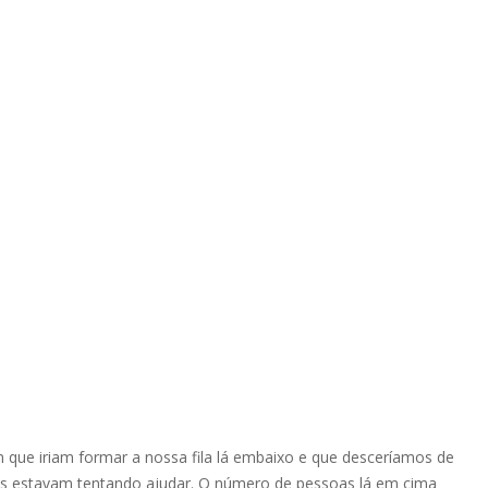
 que iriam formar a nossa fila lá embaixo e que desceríamos de
s estavam tentando ajudar. O número de pessoas lá em cima