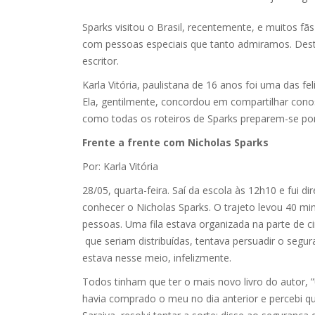
Sparks visitou o Brasil, recentemente, e muitos 
com pessoas especiais que tanto admiramos. Des
escritor.
Karla Vitória, paulistana de 16 anos foi uma das f
Ela, gentilmente, concordou em compartilhar conos
como todas os roteiros de Sparks preparem-se p
Frente a frente com Nicholas Sparks
Por: Karla Vitória
28/05, quarta-feira. Saí da escola às 12h10 e fui d
conhecer o Nicholas Sparks. O trajeto levou 40 min
pessoas. Uma fila estava organizada na parte de 
que seriam distribuídas, tentava persuadir o segur
estava nesse meio, infelizmente.
Todos tinham que ter o mais novo livro do autor,
havia comprado o meu no dia anterior e percebi q