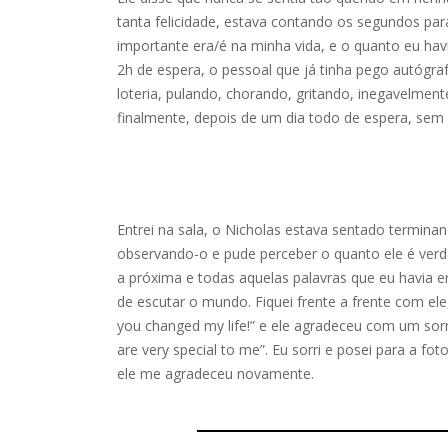
tanta felicidade, estava contando os segundos par
importante era/é na minha vida, e o quanto eu ha
2h de espera, o pessoal que já tinha pego autógra
loteria, pulando, chorando, gritando, inegavelmente
finalmente, depois de um dia todo de espera, se
Entrei na sala, o Nicholas estava sentado terminan
observando-o e pude perceber o quanto ele é verd
a próxima e todas aquelas palavras que eu havia e
de escutar o mundo. Fiquei frente a frente com ele,
you changed my life!” e ele agradeceu com um sorri
are very special to me”. Eu sorri e posei para a fot
ele me agradeceu novamente.