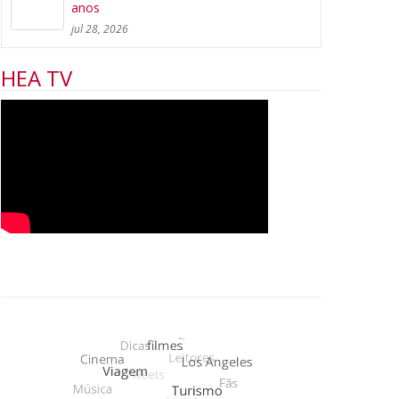
anos
jul 28, 2026
HEA TV