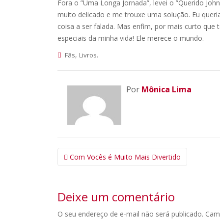
Fora o ”Uma Longa Jornada”, levei o ”Querido Jo
muito delicado e me trouxe uma solução. Eu queria
coisa a ser falada. Mas enfim, por mais curto que
especiais da minha vida! Ele merece o mundo.
,
.
Fãs
Livros
Por
Mônica Lima
Navegação
Com Vocês é Muito Mais Divertido
da
Postagem
Deixe um comentário
O seu endereço de e-mail não será publicado.
Cam