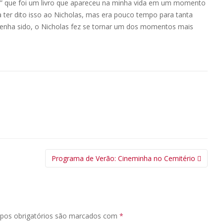
hn” que foi um livro que apareceu na minha vida em um momento
 ter dito isso ao Nicholas, mas era pouco tempo para tanta
 tenha sido, o Nicholas fez se tornar um dos momentos mais
Programa de Verão: Cineminha no Cemitério
pos obrigatórios são marcados com
*