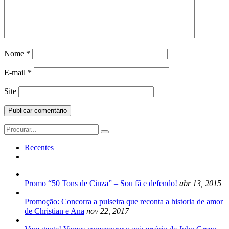
Nome
*
E-mail
*
Site
Search
for:
Recentes
Promo “50 Tons de Cinza” – Sou fã e defendo!
abr 13, 2015
Promoção: Concorra a pulseira que reconta a historia de amor
de Christian e Ana
nov 22, 2017