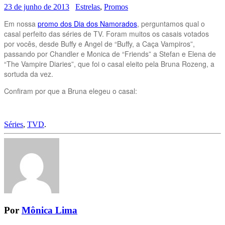
23 de junho de 2013
Estrelas
,
Promos
Em nossa
promo dos Dia dos Namorados
, perguntamos qual o
casal perfeito das séries de TV. Foram muitos os casais votados
por vocês, desde Buffy e Angel de “Buffy, a Caça Vampiros”,
passando por Chandler e Monica de “Friends” a Stefan e Elena de
“The Vampire Diaries”, que foi o casal eleito pela Bruna Rozeng, a
sortuda da vez.
Confiram por que a Bruna elegeu o casal:
Séries
,
TVD
.
Por
Mônica Lima