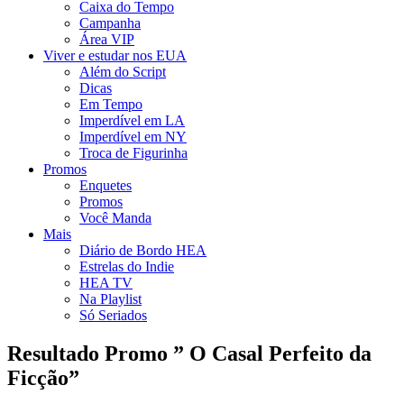
Caixa do Tempo
Campanha
Área VIP
Viver e estudar nos EUA
Além do Script
Dicas
Em Tempo
Imperdível em LA
Imperdível em NY
Troca de Figurinha
Promos
Enquetes
Promos
Você Manda
Mais
Diário de Bordo HEA
Estrelas do Indie
HEA TV
Na Playlist
Só Seriados
Resultado Promo ” O Casal Perfeito da
Ficção”