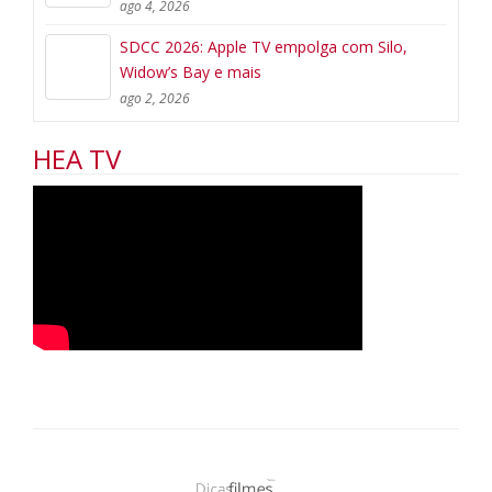
ago 4, 2026
SDCC 2026: Apple TV empolga com Silo,
Widow’s Bay e mais
ago 2, 2026
HEA TV