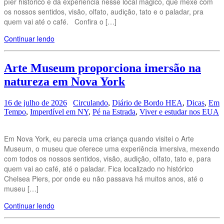
píer histórico e da experiência nesse local mágico, que mexe com
os nossos sentidos, visão, olfato, audição, tato e o paladar, pra
quem vai até o café. Confira o […]
Continuar lendo
Arte Museum proporciona imersão na
natureza em Nova York
16 de julho de 2026
Circulando
,
Diário de Bordo HEA
,
Dicas
,
Em
Tempo
,
Imperdível em NY
,
Pé na Estrada
,
Viver e estudar nos EUA
Em Nova York, eu parecia uma criança quando visitei o Arte
Museum, o museu que oferece uma experiência imersiva, mexendo
com todos os nossos sentidos, visão, audição, olfato, tato e, para
quem vai ao café, até o paladar. Fica localizado no histórico
Chelsea Piers, por onde eu não passava há muitos anos, até o
museu […]
Continuar lendo