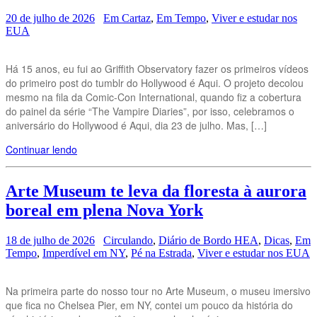
20 de julho de 2026
Em Cartaz
,
Em Tempo
,
Viver e estudar nos
EUA
Há 15 anos, eu fui ao Griffith Observatory fazer os primeiros vídeos
do primeiro post do tumblr do Hollywood é Aqui. O projeto decolou
mesmo na fila da Comic-Con International, quando fiz a cobertura
do painel da série “The Vampire Diaries”, por isso, celebramos o
aniversário do Hollywood é Aqui, dia 23 de julho. Mas, […]
Continuar lendo
Arte Museum te leva da floresta à aurora
boreal em plena Nova York
18 de julho de 2026
Circulando
,
Diário de Bordo HEA
,
Dicas
,
Em
Tempo
,
Imperdível em NY
,
Pé na Estrada
,
Viver e estudar nos EUA
Na primeira parte do nosso tour no Arte Museum, o museu imersivo
que fica no Chelsea Pier, em NY, contei um pouco da história do