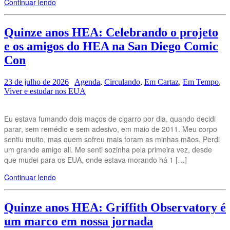
Continuar lendo
Quinze anos HEA: Celebrando o projeto
e os amigos do HEA na San Diego Comic
Con
23 de julho de 2026
Agenda
,
Circulando
,
Em Cartaz
,
Em Tempo
,
Viver e estudar nos EUA
Eu estava fumando dois maços de cigarro por dia, quando decidi
parar, sem remédio e sem adesivo, em maio de 2011. Meu corpo
sentiu muito, mas quem sofreu mais foram as minhas mãos. Perdi
um grande amigo ali. Me senti sozinha pela primeira vez, desde
que mudei para os EUA, onde estava morando há 1 […]
Continuar lendo
Quinze anos HEA: Griffith Observatory é
um marco em nossa jornada