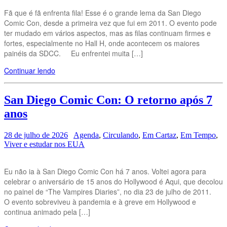
Fã que é fã enfrenta fila! Esse é o grande lema da San Diego
Comic Con, desde a primeira vez que fui em 2011. O evento pode
ter mudado em vários aspectos, mas as filas continuam firmes e
fortes, especialmente no Hall H, onde acontecem os maiores
painéis da SDCC. Eu enfrentei muita […]
Continuar lendo
San Diego Comic Con: O retorno após 7
anos
28 de julho de 2026
Agenda
,
Circulando
,
Em Cartaz
,
Em Tempo
,
Viver e estudar nos EUA
Eu não ia à San Diego Comic Con há 7 anos. Voltei agora para
celebrar o aniversário de 15 anos do Hollywood é Aqui, que decolou
no painel de “The Vampires Diaries”, no dia 23 de julho de 2011.
O evento sobreviveu à pandemia e à greve em Hollywood e
continua animado pela […]