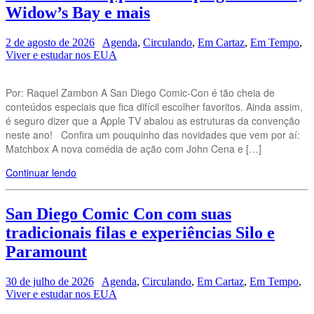
Widow’s Bay e mais
2 de agosto de 2026
Agenda
,
Circulando
,
Em Cartaz
,
Em Tempo
,
Viver e estudar nos EUA
Por: Raquel Zambon A San Diego Comic-Con é tão cheia de
conteúdos especiais que fica difícil escolher favoritos. Ainda assim,
é seguro dizer que a Apple TV abalou as estruturas da convenção
neste ano! Confira um pouquinho das novidades que vem por aí:
Matchbox A nova comédia de ação com John Cena e […]
Continuar lendo
San Diego Comic Con com suas
tradicionais filas e experiências Silo e
Paramount
30 de julho de 2026
Agenda
,
Circulando
,
Em Cartaz
,
Em Tempo
,
Viver e estudar nos EUA