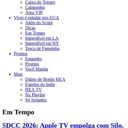
Caixa do Tempo
Campanha
Área VIP
Viver e estudar nos EUA
Além do Script
Dicas
Em Tempo
Imperdível em LA
Imperdível em NY
Troca de Figurinha
Promos
Enquetes
Promos
Você Manda
Mais
Diário de Bordo HEA
Estrelas do Indie
HEA TV
Na Playlist
Só Seriados
Em Tempo
SDCC 2026: Apple TV empolga com Silo,