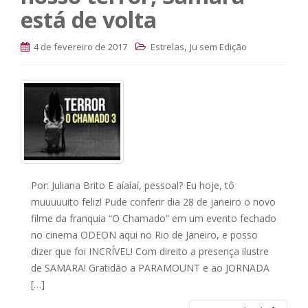
está de volta
,
4 de fevereiro de 2017
Estrelas
Ju sem Edição
Por: Juliana Brito E aíaíaí, pessoal? Eu hoje, tô
muuuuuito feliz! Pude conferir dia 28 de janeiro o novo
filme da franquia “O Chamado” em um evento fechado
no cinema ODEON aqui no Rio de Janeiro, e posso
dizer que foi INCRÍVEL! Com direito a presença ilustre
de SAMARA! Gratidão a PARAMOUNT e ao JORNADA
[…]