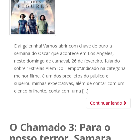
E ai galerinha! Vamos abrir com chave de ouro a
semana do Oscar que acontece em Los Angeles,
neste domingo de carnaval, 26 de fevereiro, falando
sobre “Estrelas Além Do Tempo”.Indicado na categoria
melhor filme, é um dos prediletos do público e
superou minhas expectativas, além de contar com um
elenco brilhante, conta com uma […]
Continuar lendo
O Chamado 3: Para o
nosso terror, Samara