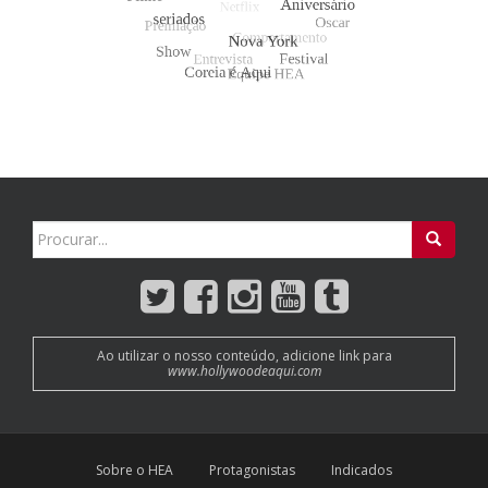
Search
for:
Ao utilizar o nosso conteúdo, adicione link para
www.hollywoodeaqui.com
Sobre o HEA
Protagonistas
Indicados