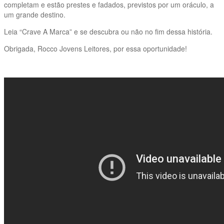
completam e estão prestes e fadados, previstos por um oráculo, a
um grande destino.
Leia “Crave A Marca” e se descubra ou não no fim dessa história.
Obrigada, Rocco Jovens Leitores, por essa oportunidade!