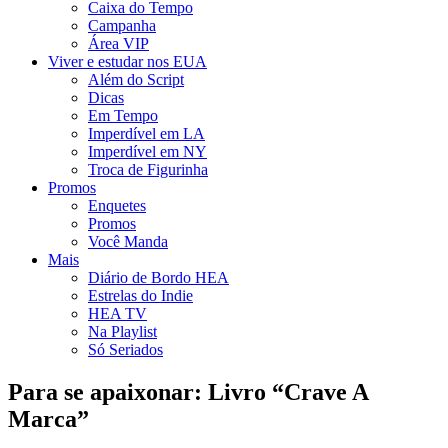
Caixa do Tempo
Campanha
Área VIP
Viver e estudar nos EUA
Além do Script
Dicas
Em Tempo
Imperdível em LA
Imperdível em NY
Troca de Figurinha
Promos
Enquetes
Promos
Você Manda
Mais
Diário de Bordo HEA
Estrelas do Indie
HEA TV
Na Playlist
Só Seriados
Para se apaixonar: Livro “Crave A
Marca”