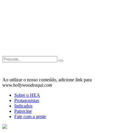
Search
for:
Ao utilizar o nosso conteúdo, adicione link para
www.hollywoodeaqui.com
Sobre o HEA
Protagonistas
Indicados
Patrocine
Fale com a gente