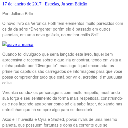
17 de janeiro de 2017
Estrelas
,
Ju sem Edição
Por: Juliana Brito
O novo livro da Veronica Roth tem elementos muito parecidos com
os da da série “Divergente” porém ele é passado em outros
planetas, em uma nova galáxia, no melhor estilo Scifi.
Quando foi divulgado que seria lançado este livro, fiquei bem
apreensiva e receosa sobre o que iria encontrar, tendo em vista a
minha paixão por “Divergente”, mas logo fiquei encantada, os
primeiros capítulos são carregados de informações para que você
possa compreender tudo que está por vir e, acredite, é muuuuuita
coisa.
Veronica conduz os personagens com muito respeito, mostrando
sua força e seu sentimento da forma mais respeitosa, construindo-
os e nos fazendo apaixonar como só ela sabe fazer, deixando nas
entrelinhas que há sempre algo para se descobrir.
Akos é Thuvesita e Cyra é Shoted, povos rivais de uma mesmo
planeta, que possuem fortunas e dons da corrente que se