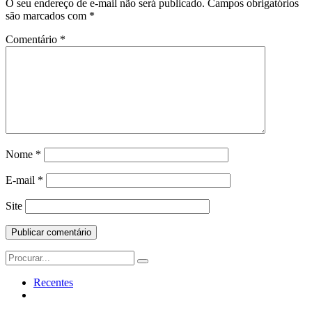
O seu endereço de e-mail não será publicado.
Campos obrigatórios
são marcados com
*
Comentário
*
Nome
*
E-mail
*
Site
Search
for:
Recentes