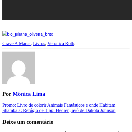
Crave A Marca
,
Livros
,
Veronica Roth
.
Por
Mônica Lima
Navegação
Promo: Livro de colorir Animais Fantásticos e onde Habitam
Shambala: Refúgio de Tippi Hedren, avó de Dakota Johnson
da
Postagem
Deixe um comentário