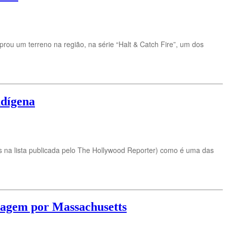
ou um terreno na região, na série “Halt & Catch Fire”, um dos
ndígena
s na lista publicada pelo The Hollywood Reporter) como é uma das
iagem por Massachusetts