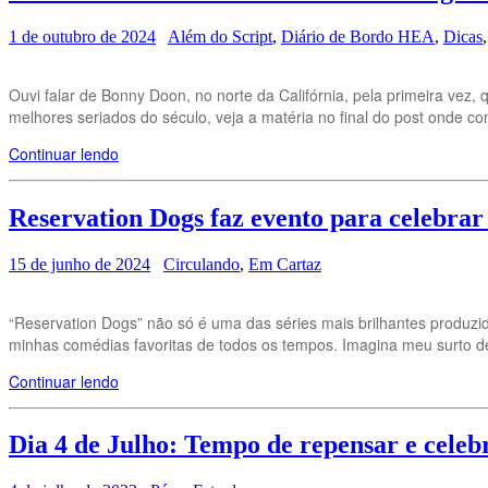
1 de outubro de 2024
Além do Script
,
Diário de Bordo HEA
,
Dicas
Ouvi falar de Bonny Doon, no norte da Califórnia, pela primeira ve
melhores seriados do século, veja a matéria no final do post onde 
Continuar lendo
Reservation Dogs faz evento para celebrar
15 de junho de 2024
Circulando
,
Em Cartaz
“Reservation Dogs” não só é uma das séries mais brilhantes produzi
minhas comédias favoritas de todos os tempos. Imagina meu surto de f
Continuar lendo
Dia 4 de Julho: Tempo de repensar e cele