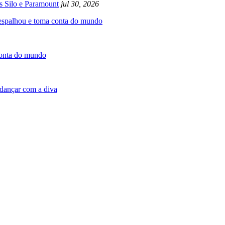
s Silo e Paramount
jul 30, 2026
 espalhou e toma conta do mundo
conta do mundo
dançar com a diva