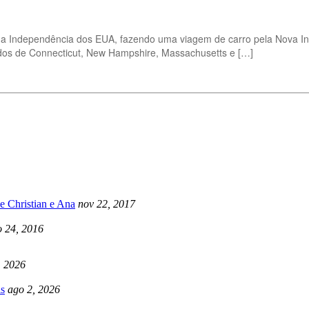
 da Independência dos EUA, fazendo uma viagem de carro pela Nova Ing
ados de Connecticut, New Hampshire, Massachusetts e […]
e Christian e Ana
nov 22, 2017
 24, 2016
, 2026
s
ago 2, 2026