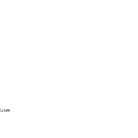
i.com