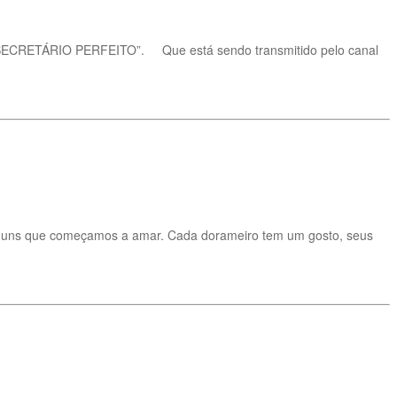
U SECRETÁRIO PERFEITO”. Que está sendo transmitido pelo canal
alguns que começamos a amar. Cada dorameiro tem um gosto, seus