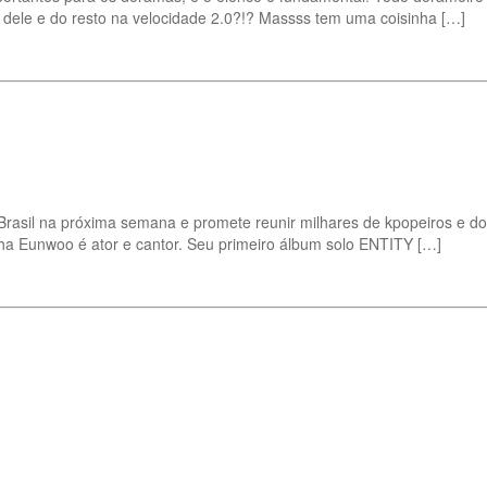
s dele e do resto na velocidade 2.0?!? Massss tem uma coisinha […]
asil na próxima semana e promete reunir milhares de kpopeiros e dor
Cha Eunwoo é ator e cantor. Seu primeiro álbum solo ENTITY […]