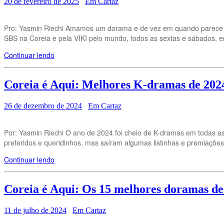
20 de fevereiro de 2025
Em Cartaz
Pro: Yasmin Riechi Amamos um dorama e de vez em quando parece 
SBS na Coreia e pela VIKI pelo mundo, todos as sextas e sábados,
Continuar lendo
Coreia é Aqui: Melhores K-dramas de 202
26 de dezembro de 2024
Em Cartaz
Por: Yasmin Riechi O ano de 2024 foi cheio de K-dramas em todas 
preferidos e queridinhos, mas saíram algumas listinhas e premiaçõe
Continuar lendo
Coreia é Aqui: Os 15 melhores doramas de
11 de julho de 2024
Em Cartaz