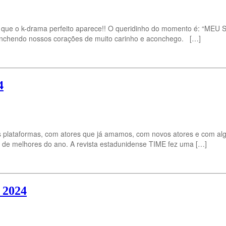
que o k-drama perfeito aparece!! O queridinho do momento é: “ME
 enchendo nossos corações de muito carinho e aconchego. […]
4
as plataformas, com atores que já amamos, com novos atores e com 
s de melhores do ano. A revista estadunidense TIME fez uma […]
 2024