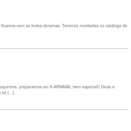
i ficamos com os lindos doramas. Teremos novidades no catálogo de
 bloquinhos, preparamos um K-ARNAVAL bem especial!! Dicas e
m só […]