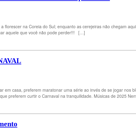
a florescer na Coreia do Sul; enquanto as cerejeiras não chegam aqu
eçar aquele que você não pode perder!!! […]
ARNAVAL
car em casa, preferem maratonar uma série ao invés de se jogar nos
 que preferem curtir o Carnaval na tranquilidade. Músicas de 2025 Ne
omento