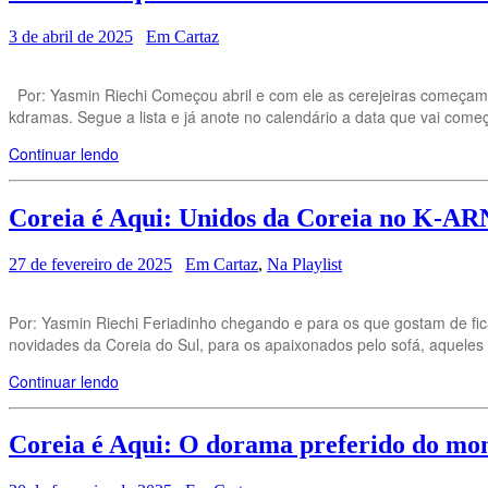
3 de abril de 2025
Em Cartaz
Por: Yasmin Riechi Começou abril e com ele as cerejeiras começam 
kdramas. Segue a lista e já anote no calendário a data que vai com
Continuar lendo
Coreia é Aqui: Unidos da Coreia no K-
27 de fevereiro de 2025
Em Cartaz
,
Na Playlist
Por: Yasmin Riechi Feriadinho chegando e para os que gostam de fi
novidades da Coreia do Sul, para os apaixonados pelo sofá, aqueles
Continuar lendo
Coreia é Aqui: O dorama preferido do m