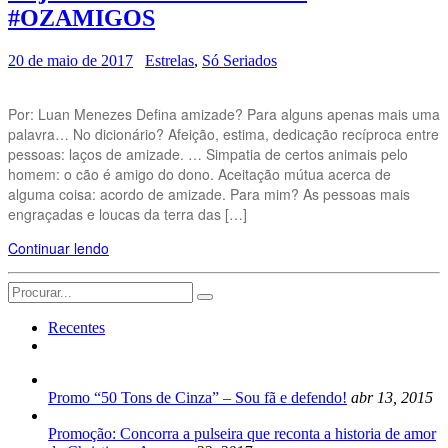
#OZAMIGOS
20 de maio de 2017
Estrelas
,
Só Seriados
Por: Luan Menezes Defina amizade? Para alguns apenas mais uma
palavra… No dicionário? Afeição, estima, dedicação recíproca entre
pessoas: laços de amizade. … Simpatia de certos animais pelo
homem: o cão é amigo do dono. Aceitação mútua acerca de
alguma coisa: acordo de amizade. Para mim? As pessoas mais
engraçadas e loucas da terra das […]
Continuar lendo
Search
for:
Recentes
Promo “50 Tons de Cinza” – Sou fã e defendo!
abr 13, 2015
Promoção: Concorra a pulseira que reconta a historia de amor