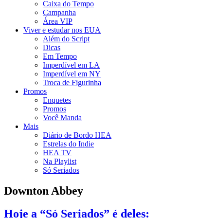
Caixa do Tempo
Campanha
Área VIP
Viver e estudar nos EUA
Além do Script
Dicas
Em Tempo
Imperdível em LA
Imperdível em NY
Troca de Figurinha
Promos
Enquetes
Promos
Você Manda
Mais
Diário de Bordo HEA
Estrelas do Indie
HEA TV
Na Playlist
Só Seriados
Downton Abbey
Hoje a “Só Seriados” é deles: