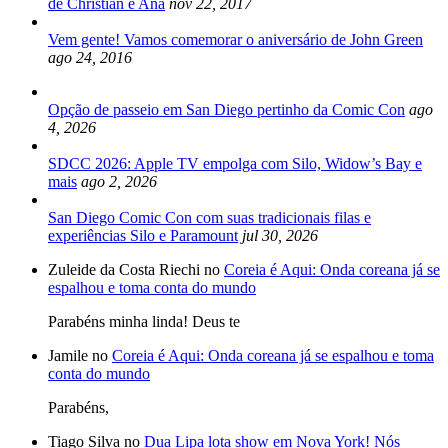
de Christian e Ana
nov 22, 2017
Vem gente! Vamos comemorar o aniversário de John Green
ago 24, 2016
Opção de passeio em San Diego pertinho da Comic Con
ago
4, 2026
SDCC 2026: Apple TV empolga com Silo, Widow’s Bay e
mais
ago 2, 2026
San Diego Comic Con com suas tradicionais filas e
experiências Silo e Paramount
jul 30, 2026
Zuleide da Costa Riechi no
Coreia é Aqui: Onda coreana já se
espalhou e toma conta do mundo
Parabéns minha linda! Deus te
Jamile no
Coreia é Aqui: Onda coreana já se espalhou e toma
conta do mundo
Parabéns,
Tiago Silva no
Dua Lipa lota show em Nova York! Nós