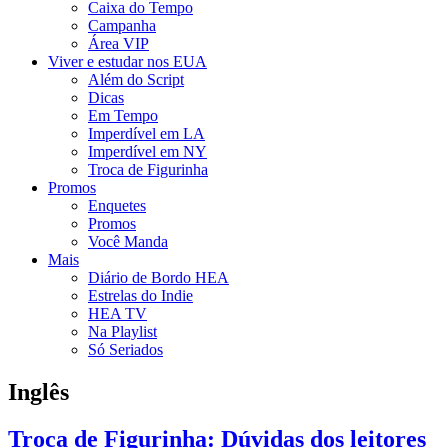
Caixa do Tempo
Campanha
Área VIP
Viver e estudar nos EUA
Além do Script
Dicas
Em Tempo
Imperdível em LA
Imperdível em NY
Troca de Figurinha
Promos
Enquetes
Promos
Você Manda
Mais
Diário de Bordo HEA
Estrelas do Indie
HEA TV
Na Playlist
Só Seriados
Inglês
Troca de Figurinha: Dúvidas dos leitores