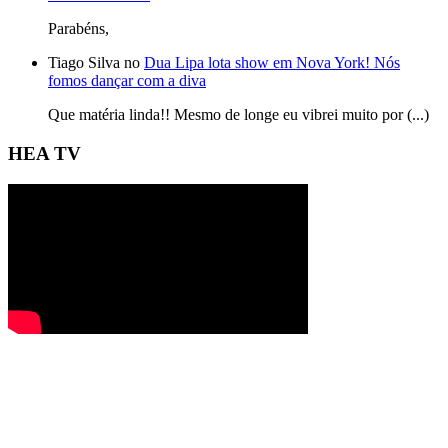
Parabéns,
Tiago Silva no
Dua Lipa lota show em Nova York! Nós
fomos dançar com a diva
Que matéria linda!! Mesmo de longe eu vibrei muito por (...)
HEA TV