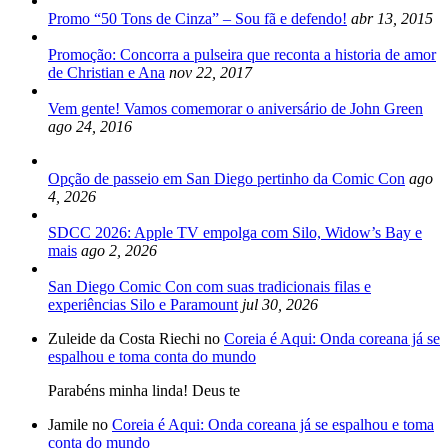
Promo “50 Tons de Cinza” – Sou fã e defendo!
abr 13, 2015
Promoção: Concorra a pulseira que reconta a historia de amor
de Christian e Ana
nov 22, 2017
Vem gente! Vamos comemorar o aniversário de John Green
ago 24, 2016
Opção de passeio em San Diego pertinho da Comic Con
ago
4, 2026
SDCC 2026: Apple TV empolga com Silo, Widow’s Bay e
mais
ago 2, 2026
San Diego Comic Con com suas tradicionais filas e
experiências Silo e Paramount
jul 30, 2026
Zuleide da Costa Riechi no
Coreia é Aqui: Onda coreana já se
espalhou e toma conta do mundo
Parabéns minha linda! Deus te
Jamile no
Coreia é Aqui: Onda coreana já se espalhou e toma
conta do mundo