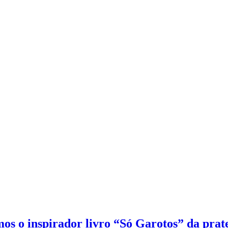
os o inspirador livro “Só Garotos” da prat