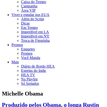
Caixa do Tempo
Campanha
Área VIP
Viver e estudar nos EUA
Além do Script
Dicas
Em Tempo
Imperdível em LA
Imperdível em NY
Troca de Figurinha
Promos
Enquetes
Promos
Você Manda
Mais
Diário de Bordo HEA
Estrelas do Indie
HEA TV
Na Playlist
Só Seriados
Michelle Obama
Produzido pelos Obama, o longa Rustin