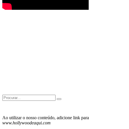
Search
for:
Ao utilizar o nosso conteúdo, adicione link para
www.hollywoodeaqui.com