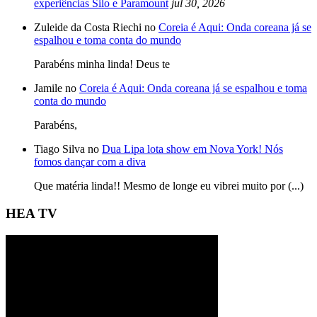
experiências Silo e Paramount
jul 30, 2026
Zuleide da Costa Riechi no
Coreia é Aqui: Onda coreana já se
espalhou e toma conta do mundo
Parabéns minha linda! Deus te
Jamile no
Coreia é Aqui: Onda coreana já se espalhou e toma
conta do mundo
Parabéns,
Tiago Silva no
Dua Lipa lota show em Nova York! Nós
fomos dançar com a diva
Que matéria linda!! Mesmo de longe eu vibrei muito por (...)
HEA TV