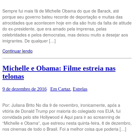
Sempre fui mais fã de Michelle Obama do que de Barack, até
porque seu governo bateu recorde de deportação e muitas das
atrocidades que acontecem hoje em dia são fruto da falta de atitude
do ex-presidente, que era amado pela imprensa, pelas
celebridades e pelos democratas, mas deixou muito a desejar aos
imigrantes. De qualquer […]
Continuar lendo
Michelle e Obama: Filme estreia nas
telonas
9 de dezembro de 2016
Em Cartaz
,
Estrelas
Por: Juliana Brito No dia 9 de novembro, ironicamente, após a
vitória de Donald Trump por maioria do colegiado nos EUA, fui
convidada pelo site Hollywood é Aqui para ir ao screanning de
“Michelle e Obama”, que estreou nesta quinta-feira, 8 de dezembro,
nos cinemas de todo o Brasil. Foi a melhor coisa que poderia […]