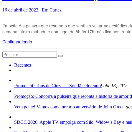
16 de abril de 2022
Em Cartaz
Emoção é a palavra que resume o que senti ao voltar aos estúdios d
semana inteiro (sábado e domingo, de 8h às 17h) nós ficamos frente 
Continuar lendo
Search
for:
Recentes
Promo “50 Tons de Cinza” – Sou fã e defendo!
abr 13, 2015
Promoção: Concorra a pulseira que reconta a historia de amor d
Vem gente! Vamos comemorar o aniversário de John Green
ago
SDCC 2026: Apple TV empolga com Silo, Widow’s Bay e mai