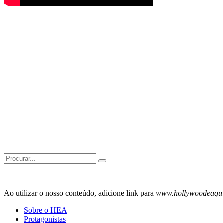
Search
for:
Ao utilizar o nosso conteúdo, adicione link para
www.hollywoodeaqu
Sobre o HEA
Protagonistas