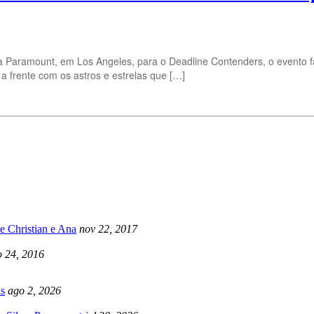
a Paramount, em Los Angeles, para o Deadline Contenders, o evento fa
a frente com os astros e estrelas que […]
e Christian e Ana
nov 22, 2017
 24, 2016
s
ago 2, 2026