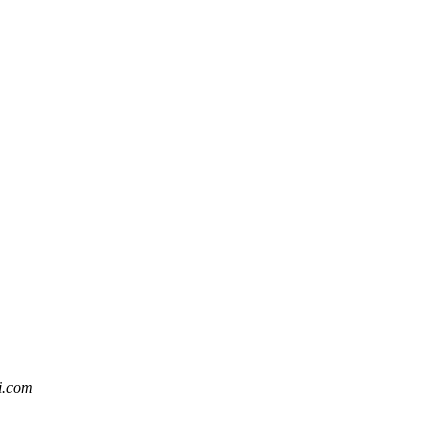
i.com