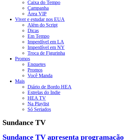
Caixa do Tempo
Campanha
Área VIP
Viver e estudar nos EUA
Além do Script
Dicas
Em Tempo
Imperdível em LA
Imperdível em NY
Troca de Figurinha
Promos
Enquetes
Promos
Você Manda
Mais
Diário de Bordo HEA
Estrelas do Indie
HEA TV
Na Playlist
Só Seriados
Sundance TV
Sundance TV apresenta programação