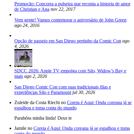
Promoção: Concorra a pulseira que reconta a historia de amor
de Christian e Ana
nov 22, 2017
Vem gente! Vamos comemorar o aniversário de John Green
ago 24, 2016
Opção de passeio em San Diego pertinho da Comic Con
ago
4, 2026
SDCC 2026: Apple TV empolga com Silo, Widow’s Bay e
mais
ago 2, 2026
San Diego Comic Con com suas tradicionais filas e
experiências Silo e Paramount
jul 30, 2026
Zuleide da Costa Riechi no
Coreia é Aqui: Onda coreana já se
espalhou e toma conta do mundo
Parabéns minha linda! Deus te
Jamile no
Coreia é Aqui: Onda coreana já se espalhou e toma
conta do mundo