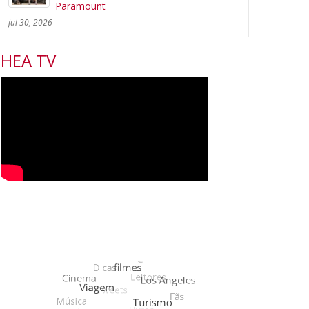
Paramount
jul 30, 2026
HEA TV