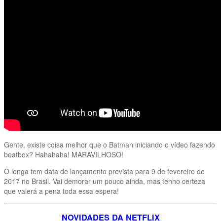
Gente, existe coisa melhor que o Batman iniciando o vídeo fazendo
beatbox? Hahahaha! MARAVILHOSO!
O longa tem data de lançamento prevista para 9 de fevereiro de
2017 no Brasil. Vai demorar um pouco ainda, mas tenho certeza
que valerá a pena toda essa espera!
NOVIDADES DA NETFLIX