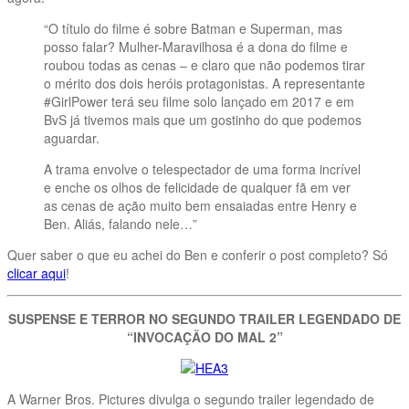
“O título do filme é sobre Batman e Superman, mas
posso falar? Mulher-Maravilhosa é a dona do filme e
roubou todas as cenas – e claro que não podemos tirar
o mérito dos dois heróis protagonistas. A representante
#GirlPower terá seu filme solo lançado em 2017 e em
BvS já tivemos mais que um gostinho do que podemos
aguardar.
A trama envolve o telespectador de uma forma incrível
e enche os olhos de felicidade de qualquer fã em ver
as cenas de ação muito bem ensaiadas entre Henry e
Ben. Aliás, falando nele…”
Quer saber o que eu achei do Ben e conferir o post completo? Só
clicar aqui
!
SUSPENSE E TERROR NO SEGUNDO TRAILER LEGENDADO DE
“INVOCAÇÃO DO MAL 2”
A Warner Bros. Pictures divulga o segundo trailer legendado de