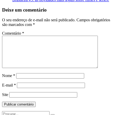
Deixe um comentário
O seu endereço de e-mail não será publicado.
Campos obrigatórios
são marcados com
*
Comentário
*
Nome
*
E-mail
*
Site
Search