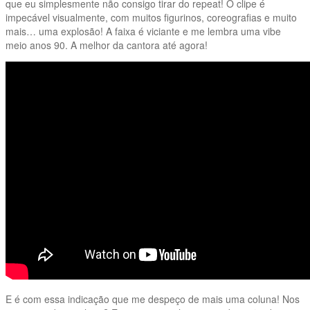
que eu simplesmente não consigo tirar do repeat! O clipe é
impecável visualmente, com muitos figurinos, coreografias e muito
mais… uma explosão! A faixa é viciante e me lembra uma vibe
meio anos 90. A melhor da cantora até agora!
E é com essa indicação que me despeço de mais uma coluna! Nos