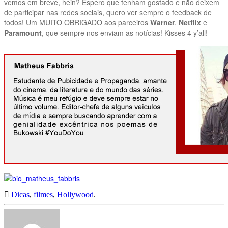
vemos em breve, hein? Espero que tenham gostado e não deixem
de participar nas redes sociais, quero ver sempre o feedback de
todos! Um MUITO OBRIGADO aos parceiros
Warner
,
Netflix
e
Paramount
, que sempre nos enviam as notícias! Kisses 4 y’all!
Dicas
,
filmes
,
Hollywood
.