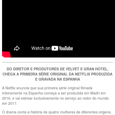
DO DIRETOR E PRODUTORES DE VELVET E GRAN HOTEL,
CHEGA A PRIMEIRA SÉRIE ORIGINAL DA NETFLIX PRODUZIDA
E GRAVADA NA ESPANHA
A Netflix anuncia que sua primeira série original filmada
inteiramente na Espanha começa a ser produzida em Madri em
2016, e vai estrear exclusivamente no serviço ao redor do mundo
em 2017.
O drama conta a história de quatro mulheres de diferentes origens,