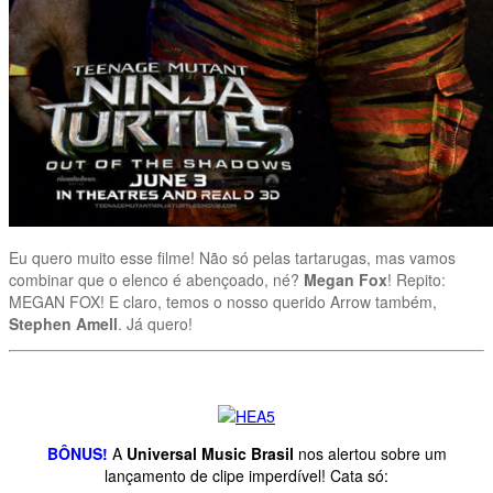
Eu quero muito esse filme! Não só pelas tartarugas, mas vamos
combinar que o elenco é abençoado, né?
Megan Fox
! Repito:
MEGAN FOX! E claro, temos o nosso querido Arrow também,
Stephen Amell
. Já quero!
BÔNUS!
A
Universal Music Brasil
nos alertou sobre um
lançamento de clipe imperdível! Cata só: