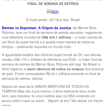
FINAL DE SEMANA DE ESTREIA
É muito poder, né? Que isso, Brasil!
Batman vs Superman: A Origem da Justiça
, da Warner Bros.
Pictures, teve um final de semana de estreia vencedor, registrando
uma bilheteria mundial de
US$ 424,1 milhões
– a maior estreia de
um filme de super-heróis e a quarta maior estreia de todos os
tempos – quebrando recordes no mundo todo.
A aguardada batalha dos icônicos super-heróis da DC nas telonas
rendeu US$ 170,1 milhões de bilheteria nos EUA – o maior final de
semana de estreia da Warner Bros. Pictures até hoje. No Brasil, o
filme registrou a
maior abertura de todos os tempos
nos cinemas
do país. Foram arrecadados R$ 40,1 milhões somente no final de
semana de estreia, valores
Segura só esse lacre! MAIOR ABERTURA DE TODOS OS
TEMPOS! Mas não é pra menos, o filme realmente ficou muito
bom, que inclusive, fiz uma matéria aqui no HEA contando um
pouco sobre o que eu achei… Alguém já leu? Vou deixar um trecho
agora: