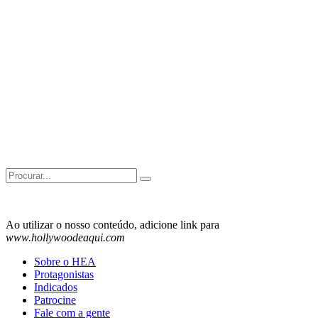
Search
for:
Ao utilizar o nosso conteúdo, adicione link para
www.hollywoodeaqui.com
Sobre o HEA
Protagonistas
Indicados
Patrocine
Fale com a gente