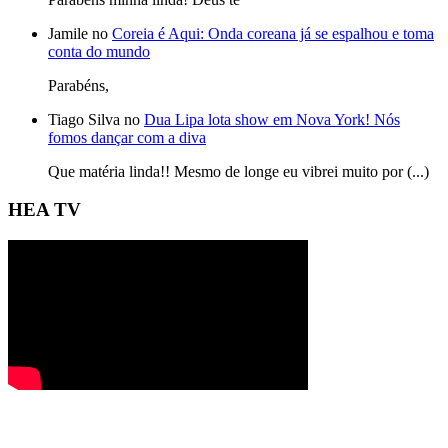
Jamile no
Coreia é Aqui: Onda coreana já se espalhou e toma
conta do mundo
Parabéns,
Tiago Silva no
Dua Lipa lota show em Nova York! Nós
fomos dançar com a diva
Que matéria linda!! Mesmo de longe eu vibrei muito por (...)
HEA TV