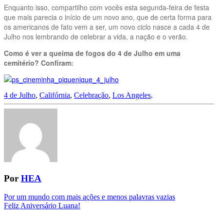
Enquanto isso, compartilho com vocês esta segunda-feira de festa
que mais parecia o início de um novo ano, que de certa forma para
os americanos de fato vem a ser, um novo ciclo nasce a cada 4 de
Julho nos lembrando de celebrar a vida, a nação e o verão.
Como é ver a queima de fogos do 4 de Julho em uma
cemitério? Confiram:
4 de Julho
,
Califórnia
,
Celebração
,
Los Angeles
.
Por
HEA
Navegação
Por um mundo com mais ações e menos palavras vazias
Feliz Aniversário Luana!
da