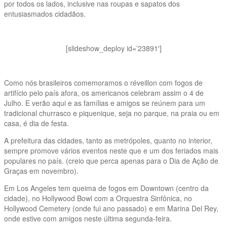
por todos os lados, inclusive nas roupas e sapatos dos
entusiasmados cidadãos.
[slideshow_deploy id=’23891′]
Como nós brasileiros comemoramos o réveillon com fogos de
artifício pelo país afora, os americanos celebram assim o 4 de
Julho. E verão aqui e as famílias e amigos se reúnem para um
tradicional churrasco e piquenique, seja no parque, na praia ou em
casa, é dia de festa.
A prefeitura das cidades, tanto as metrópoles, quanto no interior,
sempre promove vários eventos neste que e um dos feriados mais
populares no país. (creio que perca apenas para o Dia de Ação de
Graças em novembro).
Em Los Angeles tem queima de fogos em Downtown (centro da
cidade), no Hollywood Bowl com a Orquestra Sinfônica, no
Hollywood Cemetery (onde fui ano passado) e em Marina Del Rey,
onde estive com amigos neste última segunda-feira.