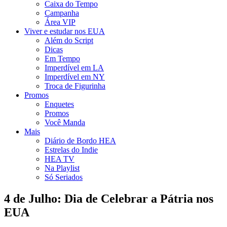
Caixa do Tempo
Campanha
Área VIP
Viver e estudar nos EUA
Além do Script
Dicas
Em Tempo
Imperdível em LA
Imperdível em NY
Troca de Figurinha
Promos
Enquetes
Promos
Você Manda
Mais
Diário de Bordo HEA
Estrelas do Indie
HEA TV
Na Playlist
Só Seriados
4 de Julho: Dia de Celebrar a Pátria nos
EUA