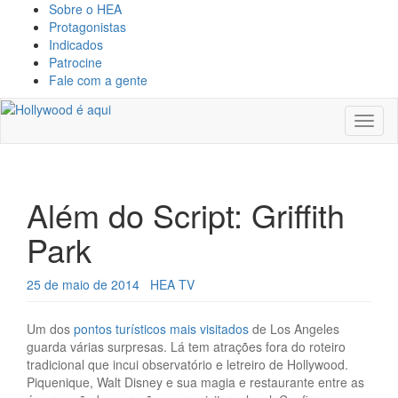
Sobre o HEA
Protagonistas
Indicados
Patrocine
Fale com a gente
Toggl
naviga
Além do Script: Griffith
Park
25 de maio de 2014
HEA TV
Um dos
pontos turísticos mais visitados
de Los Angeles
guarda várias surpresas. Lá tem atrações fora do roteiro
tradicional que incui observatório e letreiro de Hollywood.
Piquenique, Walt Disney e sua magia e restaurante entre as