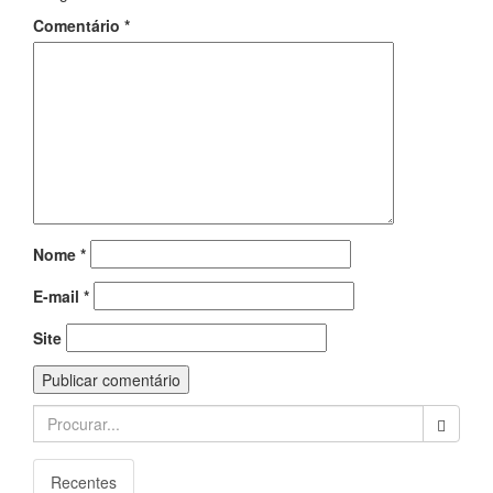
Comentário
*
Nome
*
E-mail
*
Site
Search
for:
Recentes