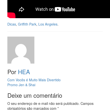
Dicas
,
Griffith Park
,
Los Angeles
.
Por
HEA
Navegação
Com Vocês é Muito Mais Divertido
Promo Jen & Shai
da
Deixe um comentário
Postagem
O seu endereço de e-mail não será publicado.
Campos
obrigatórios são marcados com
*