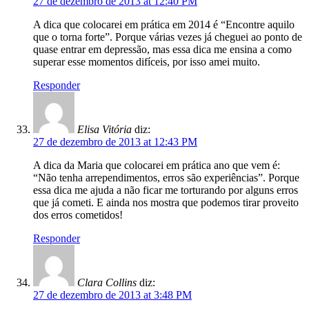
27 de dezembro de 2013 at 12:40 PM
A dica que colocarei em prática em 2014 é “Encontre aquilo
que o torna forte”. Porque várias vezes já cheguei ao ponto de
quase entrar em depressão, mas essa dica me ensina a como
superar esse momentos difíceis, por isso amei muito.
Responder
Elisa Vitória
diz:
27 de dezembro de 2013 at 12:43 PM
A dica da Maria que colocarei em prática ano que vem é:
“Não tenha arrependimentos, erros são experiências”. Porque
essa dica me ajuda a não ficar me torturando por alguns erros
que já cometi. E ainda nos mostra que podemos tirar proveito
dos erros cometidos!
Responder
Clara Collins
diz:
27 de dezembro de 2013 at 3:48 PM