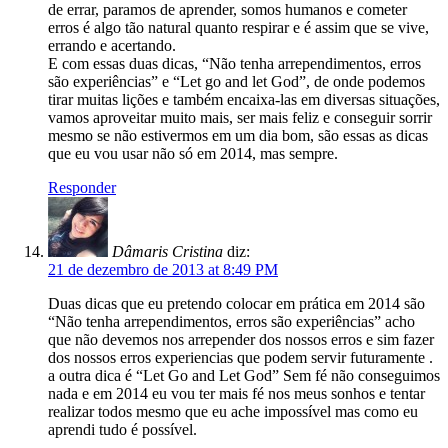
de errar, paramos de aprender, somos humanos e cometer
erros é algo tão natural quanto respirar e é assim que se vive,
errando e acertando.
E com essas duas dicas, “Não tenha arrependimentos, erros
são experiências” e “Let go and let God”, de onde podemos
tirar muitas lições e também encaixa-las em diversas situações,
vamos aproveitar muito mais, ser mais feliz e conseguir sorrir
mesmo se não estivermos em um dia bom, são essas as dicas
que eu vou usar não só em 2014, mas sempre.
Responder
Dâmaris Cristina
diz:
21 de dezembro de 2013 at 8:49 PM
Duas dicas que eu pretendo colocar em prática em 2014 são
“Não tenha arrependimentos, erros são experiências” acho
que não devemos nos arrepender dos nossos erros e sim fazer
dos nossos erros experiencias que podem servir futuramente .
a outra dica é “Let Go and Let God” Sem fé não conseguimos
nada e em 2014 eu vou ter mais fé nos meus sonhos e tentar
realizar todos mesmo que eu ache impossível mas como eu
aprendi tudo é possível.