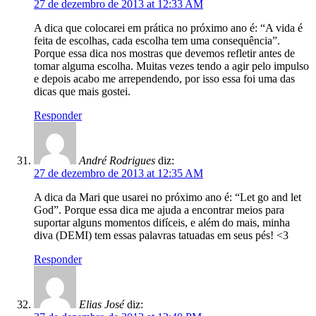
27 de dezembro de 2013 at 12:33 AM
A dica que colocarei em prática no próximo ano é: “A vida é
feita de escolhas, cada escolha tem uma consequência”.
Porque essa dica nos mostras que devemos refletir antes de
tomar alguma escolha. Muitas vezes tendo a agir pelo impulso
e depois acabo me arrependendo, por isso essa foi uma das
dicas que mais gostei.
Responder
André Rodrigues
diz:
27 de dezembro de 2013 at 12:35 AM
A dica da Mari que usarei no próximo ano é: “Let go and let
God”. Porque essa dica me ajuda a encontrar meios para
suportar alguns momentos difíceis, e além do mais, minha
diva (DEMI) tem essas palavras tatuadas em seus pés! <3
Responder
Elias José
diz: