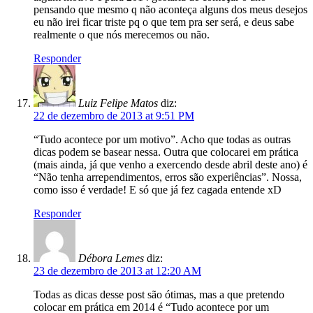
pensando que mesmo q não aconteça alguns dos meus desejos
eu não irei ficar triste pq o que tem pra ser será, e deus sabe
realmente o que nós merecemos ou não.
Responder
Luiz Felipe Matos
diz:
22 de dezembro de 2013 at 9:51 PM
“Tudo acontece por um motivo”. Acho que todas as outras
dicas podem se basear nessa. Outra que colocarei em prática
(mais ainda, já que venho a exercendo desde abril deste ano) é
“Não tenha arrependimentos, erros são experiências”. Nossa,
como isso é verdade! E só que já fez cagada entende xD
Responder
Débora Lemes
diz:
23 de dezembro de 2013 at 12:20 AM
Todas as dicas desse post são ótimas, mas a que pretendo
colocar em prática em 2014 é “Tudo acontece por um