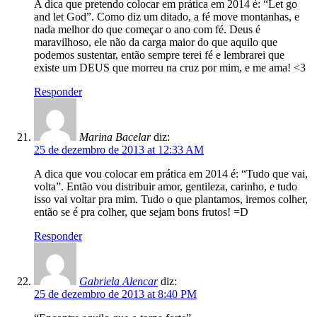
A dica que pretendo colocar em prática em 2014 é: “Let go
and let God”. Como diz um ditado, a fé move montanhas, e
nada melhor do que começar o ano com fé. Deus é
maravilhoso, ele não da carga maior do que aquilo que
podemos sustentar, então sempre terei fé e lembrarei que
existe um DEUS que morreu na cruz por mim, e me ama! <3
Responder
Marina Bacelar
diz:
25 de dezembro de 2013 at 12:33 AM
A dica que vou colocar em prática em 2014 é: “Tudo que vai,
volta”. Então vou distribuir amor, gentileza, carinho, e tudo
isso vai voltar pra mim. Tudo o que plantamos, iremos colher,
então se é pra colher, que sejam bons frutos! =D
Responder
Gabriela Alencar
diz:
25 de dezembro de 2013 at 8:40 PM