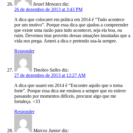
Israel Menezes
diz:
26 de dezembro de 2013 at 3:43 PM
A dica que colocarei em prática em 2014 é “Tudo acontece
por um motivo”. Porque essa dica que ajudou a compreender
que existe uma razão para tudo acontecer, seja ela boa, ou
ruim. Devemos tirar proveito dessas situações inusitadas que a
vida nos prega. Ameei a dica e pretendo usa-la sempre.
Responder
Timóteo Salles
diz:
27 de dezembro de 2013 at 12:27 AM
A dica que usarei em 2014 é “Encontre aquilo que o torna
forte”. Porque essa dica me ensinou a sempre que eu estiver
passando por momentos difíceis, procurar algo que me
fortaleça. <33
Responder
Marcos Junior
diz: