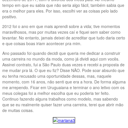
tempo em que eu sabia que não seria algo fácil, também sabia que
era o melhor para eles. Por isso, escolhi ver as coisas pelo lado
positivo.
2012 foi o ano em que mais aprendi sobre a vida; tive momentos
maravilhosos, mas por muitas vezes caí e fiquei sem saber como
levantar. No entanto, jamais deixei de acreditar que tudo daria certo
e que coisas boas iriam acontecer pra mim.
Ano passado foi quando decidi que queria me dedicar a construir
uma carreira no mundo da moda, como já dividi aqui com vocês.
Assinei contrato, fui a São Paulo duas vezes e recebi a proposta de
me mudar pra lá. O que eu fiz? Disse NÃO. Pode soar absurdo que
eu tenha recusado uma oportunidade dessas, mas, naquele
momento, com 16 anos, não senti que era a hora. De forma alguma
me arrependo. Ficar em Uruguaiana e terminar o ano letivo com os
meus colegas foi a melhor escolha que eu poderia ter feito.
Continuo fazendo alguns trabalhos como modelo, mas sabendo
que se eu realmente quiser fazer uma carreira, terei que abrir mão
de muitas coisas.