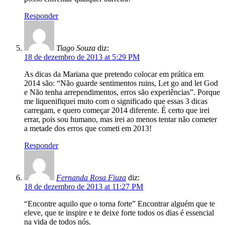
Responder
Tiago Souza
diz:
18 de dezembro de 2013 at 5:29 PM
As dicas da Mariana que pretendo colocar em prática em
2014 são: “Não guarde sentimentos ruins, Let go and let God
e Não tenha arrependimentos, erros são experiências”. Porque
me liquenifiquei muto com o significado que essas 3 dicas
carregam, e quero começar 2014 diferente. É certo que irei
errar, pois sou humano, mas irei ao menos tentar não cometer
a metade dos erros que cometi em 2013!
Responder
Fernanda Rosa Fiuza
diz:
18 de dezembro de 2013 at 11:27 PM
“Encontre aquilo que o torna forte” Encontrar alguém que te
eleve, que te inspire e te deixe forte todos os dias é essencial
na vida de todos nós.