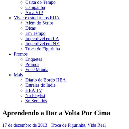
Caixa do Tempo
Campanha
Área VIP
Viver e estudar nos EUA
Além do Script
Dicas
Em Tempo
Imperdível em LA
Imperdível em NY
Troca de Figurinha
Promos
Enquetes
Promos
Você Manda
Mais
Diário de Bordo HEA
Estrelas do Indie
HEA TV
Na Playlist
Só Seriados
Aprendendo a Dar a Volta Por Cima
17 de dezembro de 2013
Troca de Figurinha
,
Vida Real