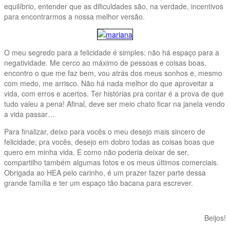
equilíbrio, entender que as dificuldades são, na verdade, incentivos
para encontrarmos a nossa melhor versão.
O meu segredo para a felicidade é simples: não há espaço para a
negatividade. Me cerco ao máximo de pessoas e coisas boas,
encontro o que me faz bem, vou atrás dos meus sonhos e, mesmo
com medo, me arrisco. Não há nada melhor do que aproveitar a
vida, com erros e acertos. Ter histórias pra contar é a prova de que
tudo valeu a pena! Afinal, deve ser meio chato ficar na janela vendo
a vida passar…
Para finalizar, deixo para vocês o meu desejo mais sincero de
felicidade; pra vocês, desejo em dobro todas as coisas boas que
quero em minha vida. E como não poderia deixar de ser,
compartilho também algumas fotos e os meus últimos comerciais.
Obrigada ao HEA pelo carinho, é um prazer fazer parte dessa
grande família e ter um espaço tão bacana para escrever.
Beijos!