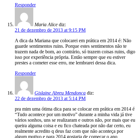
Responder
Maria Alice
diz:
21 de dezembro de 2013 at 9:15 PM
A dica da Mariana que colocarei em prática em 2014 é: Não
guarde sentimentos ruins. Porque estes sentimentos não te
trazem nada de bom, ao contrário, só trazem coisas ruins, digo
isso por experiência própria. Então sempre que eu estiver
prestes a cometer esse erro, me lembrarei dessa dica.
Responder
Gislaine Abreu Mendonça
diz:
22 de dezembro de 2013 at 5:14 PM
pra mim uma ótima dica para se colocar em prática em 2014 é
“Tudo acontece por um motivo” durante a minha vida já tive
vários sonhos, uns se realizaram e outros não, por mais que eu
queira alguma coisa e eu fico chateada por não dar certo, eu
realmente acredito q deus faz com que não aconteça por
algum motivo e para 2014 gostaria de começar o ano