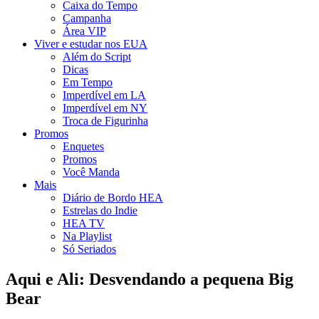
Caixa do Tempo
Campanha
Área VIP
Viver e estudar nos EUA
Além do Script
Dicas
Em Tempo
Imperdível em LA
Imperdível em NY
Troca de Figurinha
Promos
Enquetes
Promos
Você Manda
Mais
Diário de Bordo HEA
Estrelas do Indie
HEA TV
Na Playlist
Só Seriados
Aqui e Ali: Desvendando a pequena Big
Bear