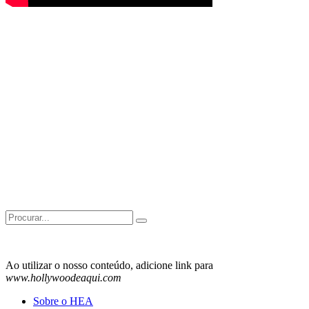
Search
for:
Ao utilizar o nosso conteúdo, adicione link para
www.hollywoodeaqui.com
Sobre o HEA