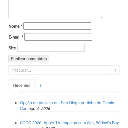
Nome
*
E-mail
*
Site
Search
for:
Recentes
Opção de passeio em San Diego pertinho da Comic
Con
ago 4, 2026
SDCC 2026: Apple TV empolga com Silo, Widow’s Bay