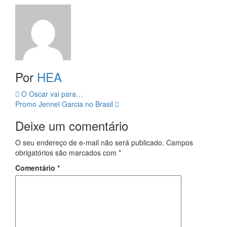
Por
HEA
Navegação
O Oscar vai para…
Promo Jennel Garcia no Brasil
da
Deixe um comentário
Postagem
O seu endereço de e-mail não será publicado.
Campos
obrigatórios são marcados com
*
Comentário
*