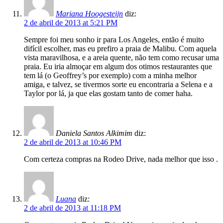
Mariana Hoogesteijn
diz:
2 de abril de 2013 at 5:21 PM
Sempre foi meu sonho ir para Los Angeles, então é muito
difícil escolher, mas eu prefiro a praia de Malibu. Com aquela
vista maravilhosa, e a areia quente, não tem como recusar uma
praia. Eu iria almoçar em algum dos otimos restaurantes que
tem lá (o Geoffrey’s por exemplo) com a minha melhor
amiga, e talvez, se tivermos sorte eu encontraria a Selena e a
Taylor por lá, ja que elas gostam tanto de comer haha.
Daniela Santos Alkimim
diz:
2 de abril de 2013 at 10:46 PM
Com certeza compras na Rodeo Drive, nada melhor que isso .
Luana
diz:
2 de abril de 2013 at 11:18 PM