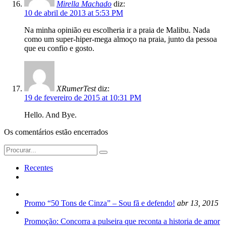
Mirella Machado
diz:
10 de abril de 2013 at 5:53 PM
Na minha opinião eu escolheria ir a praia de Malibu. Nada
como um super-hiper-mega almoço na praia, junto da pessoa
que eu confio e gosto.
XRumerTest
diz:
19 de fevereiro de 2015 at 10:31 PM
Hello. And Bye.
Os comentários estão encerrados
Search
for:
Recentes
Promo “50 Tons de Cinza” – Sou fã e defendo!
abr 13, 2015
Promoção: Concorra a pulseira que reconta a historia de amor