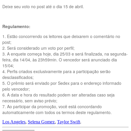
Deixe seu voto no post até o dia 15 de abril.
Regulamento:
1. Estão concorrendo os leitores que deixarem o comentário no
post;
2. Será considerado um voto por perfil;
3. A enquete começa hoje, dia 25/03 e será finalizada, na segunda-
feira, dia 14/04, às 23h59min. O vencedor será anunciado dia
15/04;
4. Perfis criados exclusivamente para a participação serão
desclassificados;
5. O prêmio será enviado por Sedex para o endereço informado
pelo vencedor;
6. A data e hora do resultado podem ser alteradas caso seja
necessário, sem aviso prévio;
7. Ao participar da promoção, você está concordando
automaticamente com todos os termos deste regulamento.
Los Angeles
,
Selena Gomez
,
Taylor Swift
.