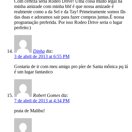
Com certeza seria Rodeo Drive! Uma coisa muito legal na
minha amizade com minha bbf é que nossa amizade é
realmente como a da Sel e da Tay! Primeiramente somos fãs
das duas e adoramos sair para fazer compras juntas.É nossa
programação preferida. Por isso Rodeo Drive seria o lugar
perfeito:)
Dinha
diz:
3 de abril de 2013 at 6:55 PM
Gostaria de ir com meu amigo pro píer de Santa mônica pq lá
é um lugar fantastico
Robert Gomes
diz:
7 de abril de 2013 at 4:34 PM
praia de Malibu!