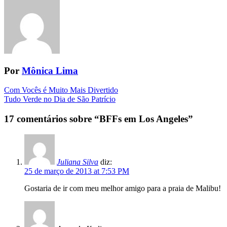
Por
Mônica Lima
Navegação
Com Vocês é Muito Mais Divertido
Tudo Verde no Dia de São Patrício
da
Postagem
17 comentários sobre “
BFFs em Los Angeles
”
Juliana Silva
diz:
25 de março de 2013 at 7:53 PM
Gostaria de ir com meu melhor amigo para a praia de Malibu!