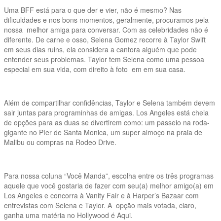
Uma BFF está para o que der e vier, não é mesmo? Nas
dificuldades e nos bons momentos, geralmente, procuramos pela
nossa melhor amiga para conversar. Com as celebridades não é
diferente. De carne e osso, Selena Gomez recorre à Taylor Swift
em seus dias ruins, ela considera a cantora alguém que pode
entender seus problemas. Taylor tem Selena como uma pessoa
especial em sua vida, com direito à foto em em sua casa.
Além de compartilhar confidências, Taylor e Selena também devem
sair juntas para programinhas de amigas. Los Angeles está cheia
de opções para as duas se divertirem como: um passeio na roda-
gigante no Píer de Santa Monica, um super almoço na praia de
Malibu ou compras na Rodeo Drive.
Para nossa coluna “Você Manda”, escolha entre os três programas
aquele que você gostaria de fazer com seu(a) melhor amigo(a) em
Los Angeles e concorra à Vanity Fair e à Harper’s Bazaar com
entrevistas com Selena e Taylor. A opção mais votada, claro,
ganha uma matéria no Hollywood é Aqui.