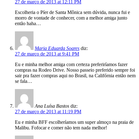
27 de março de 2013 at 12:11 PM
Escolheria o Píer de Santa Mônica sem dúvida, nunca fui e
morro de vontade de conhecer, com a melhor amiga junto
então haha…
Maria Eduarda Soares
diz:
27 de março de 2013 at 9:41 PM
Eu e minha melhor amiga com certeza preferiríamos fazer
compras na Rodeo Drive. Nosso passeio preferido sempre foi
sair pra fazer compras aqui no Brasil, na Califórnia então nem
se fala…
Ana Luísa Bastos
diz:
27 de março de 2013 at 11:19 PM
Eu e minha BFF escolheríamos um super almoço na praia de
Malibu. Fofocar e comer não tem nada melhor!