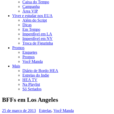
Caixa do Tempo
Campanha
Área VIP
Viver e estudar nos EUA
Além do Script
Dicas
Em Tempo
Imperdível em LA
Imperdível em NY
Troca de Figurinha
Promos
Enquetes
Promos
Você Manda
Mais
Diário de Bordo HEA
Estrelas do Indie
HEA TV
Na Playlist
Só Seriados
BFFs em Los Angeles
25 de março de 2013
Estrelas
,
Você Manda