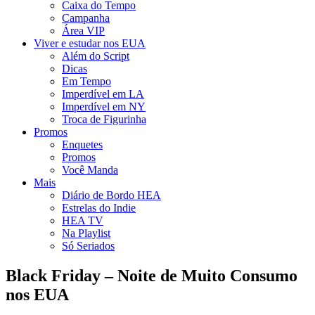
Caixa do Tempo
Campanha
Área VIP
Viver e estudar nos EUA
Além do Script
Dicas
Em Tempo
Imperdível em LA
Imperdível em NY
Troca de Figurinha
Promos
Enquetes
Promos
Você Manda
Mais
Diário de Bordo HEA
Estrelas do Indie
HEA TV
Na Playlist
Só Seriados
Black Friday – Noite de Muito Consumo
nos EUA