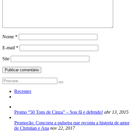
Nome
*
E-mail
*
Site
Search
for:
Recentes
Promo “50 Tons de Cinza” – Sou fã e defendo!
abr 13, 2015
Promoção: Concorra a pulseira que reconta a historia de amor
de Christian e Ana
nov 22, 2017