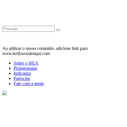
Search
for:
Ao utilizar o nosso conteúdo, adicione link para
www.hollywoodeaqui.com
Sobre o HEA
Protagonistas
Indicados
Patrocine
Fale com a gente