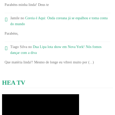
Parabéns minha linda! Deus te
Jamile no
Coreia é Aqui: Onda coreana já se espalhou e toma conta
do mundo
Parabéns,
Tiago Silva no
Dua Lipa lota show em Nova York! Nós fomos
dançar com a diva
Que matéria linda!! Mesmo de longe eu vibrei muito por (...)
HEA TV