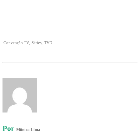
Convenção TV
,
Séries
,
TVD
.
Por
Mônica Lima