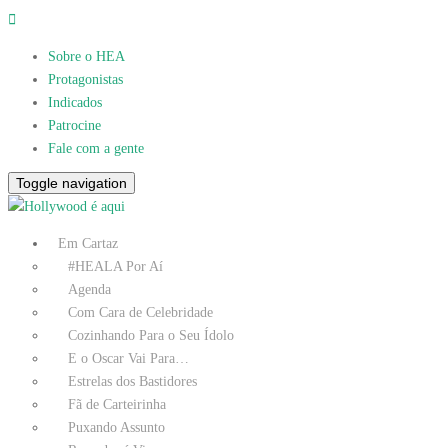
Sobre o HEA
Protagonistas
Indicados
Patrocine
Fale com a gente
Toggle navigation
Em Cartaz
#HEALA Por Aí
Agenda
Com Cara de Celebridade
Cozinhando Para o Seu Ídolo
E o Oscar Vai Para…
Estrelas dos Bastidores
Fã de Carteirinha
Puxando Assunto