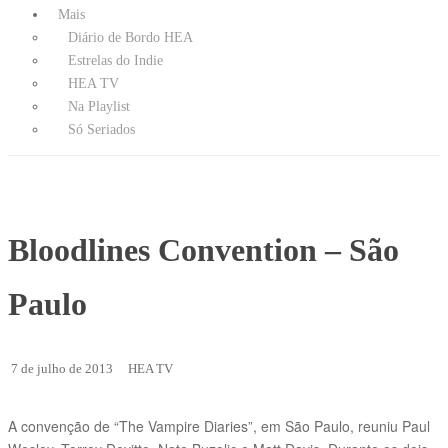
Mais
Diário de Bordo HEA
Estrelas do Indie
HEA TV
Na Playlist
Só Seriados
Bloodlines Convention – São
Paulo
7 de julho de 2013
HEA TV
A convenção de “The Vampire Diaries”, em São Paulo, reuniu Paul