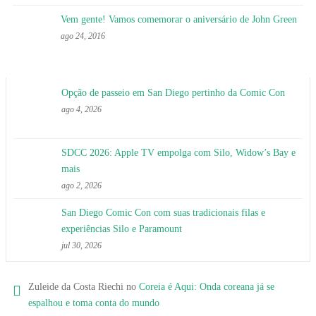
Vem gente! Vamos comemorar o aniversário de John Green
ago 24, 2016
Opção de passeio em San Diego pertinho da Comic Con
ago 4, 2026
SDCC 2026: Apple TV empolga com Silo, Widow’s Bay e
mais
ago 2, 2026
San Diego Comic Con com suas tradicionais filas e
experiências Silo e Paramount
jul 30, 2026
Zuleide da Costa Riechi no
Coreia é Aqui: Onda coreana já se
espalhou e toma conta do mundo