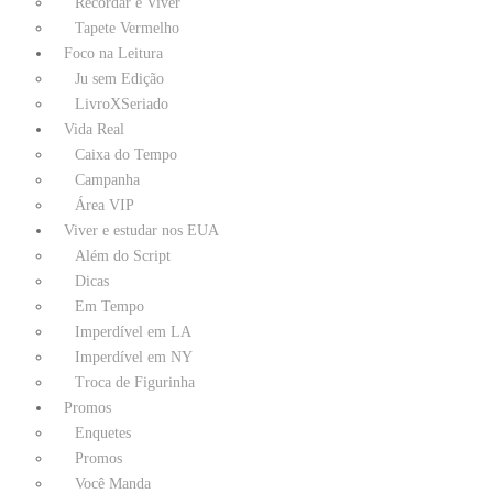
Recordar é Viver
Tapete Vermelho
Foco na Leitura
Ju sem Edição
LivroXSeriado
Vida Real
Caixa do Tempo
Campanha
Área VIP
Viver e estudar nos EUA
Além do Script
Dicas
Em Tempo
Imperdível em LA
Imperdível em NY
Troca de Figurinha
Promos
Enquetes
Promos
Você Manda