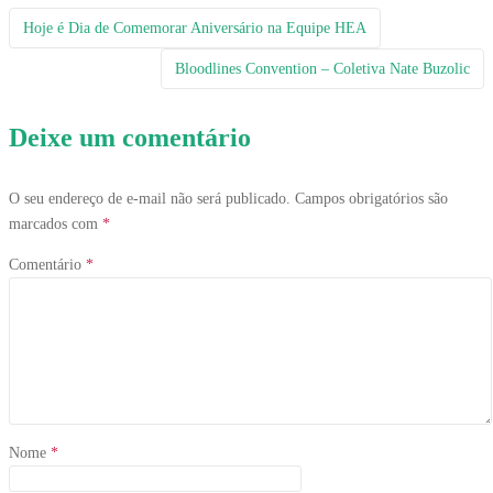
Navegação
Hoje é Dia de Comemorar Aniversário na Equipe HEA
Bloodlines Convention – Coletiva Nate Buzolic
da
Postagem
Deixe um comentário
O seu endereço de e-mail não será publicado.
Campos obrigatórios são
marcados com
*
Comentário
*
Nome
*