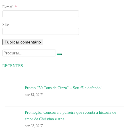
E-mail
*
Site
Search
for:
RECENTES
Promo “50 Tons de Cinza” – Sou fã e defendo!
abr 13, 2015
Promoção: Concorra a pulseira que reconta a historia de
amor de Christian e Ana
nov 22, 2017