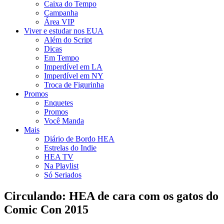
Caixa do Tempo
Campanha
Área VIP
Viver e estudar nos EUA
Além do Script
Dicas
Em Tempo
Imperdível em LA
Imperdível em NY
Troca de Figurinha
Promos
Enquetes
Promos
Você Manda
Mais
Diário de Bordo HEA
Estrelas do Indie
HEA TV
Na Playlist
Só Seriados
Circulando: HEA de cara com os gatos do
Comic Con 2015