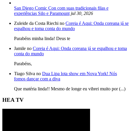
San Diego Comic Con com suas tradicionais filas e
experiências Silo e Paramount
jul 30, 2026
Zuleide da Costa Riechi no
Coreia é Aqui: Onda coreana já se
espalhou e toma conta do mundo
Parabéns minha linda! Deus te
Jamile no
Coreia é Aqui: Onda coreana já se espalhou e toma
conta do mundo
Parabéns,
Tiago Silva no
Dua Lipa lota show em Nova York! Nós
fomos dançar com a diva
Que matéria linda!! Mesmo de longe eu vibrei muito por (...)
HEA TV