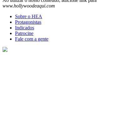
Ao utilizar o nosso conteúdo, adicione link para
www.hollywoodeaqui.com
Sobre o HEA
Protagonistas
Indicados
Patrocine
Fale com a gente