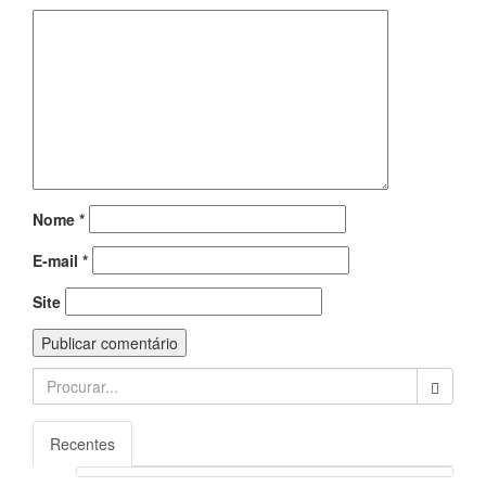
Nome
*
E-mail
*
Site
Search
for:
Recentes