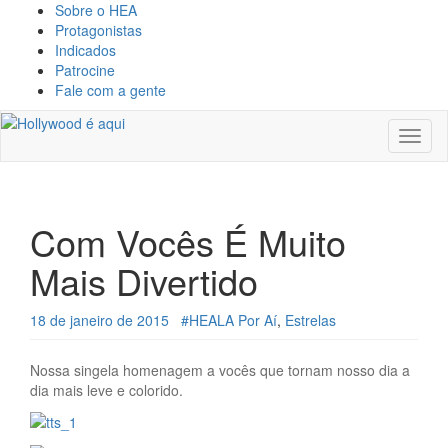
Sobre o HEA
Protagonistas
Indicados
Patrocine
Fale com a gente
Toggl
naviga
Com Vocês É Muito
Mais Divertido
18 de janeiro de 2015
#HEALA Por Aí
,
Estrelas
Nossa singela homenagem a vocês que tornam nosso dia a
dia mais leve e colorido.