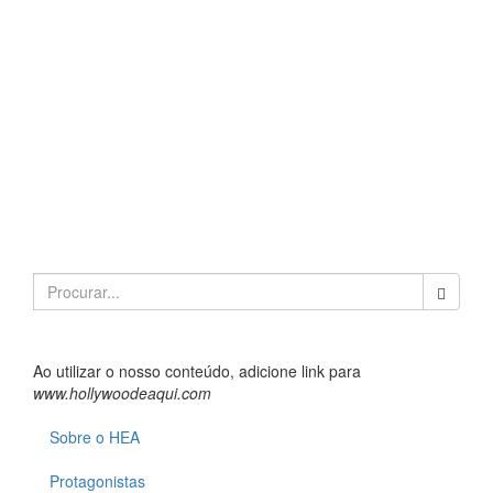
Search
for:
Ao utilizar o nosso conteúdo, adicione link para
www.hollywoodeaqui.com
Sobre o HEA
Protagonistas