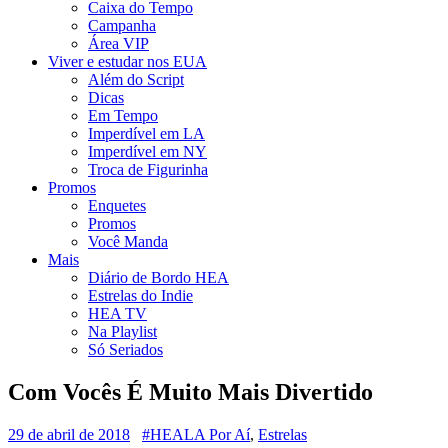
Caixa do Tempo
Campanha
Área VIP
Viver e estudar nos EUA
Além do Script
Dicas
Em Tempo
Imperdível em LA
Imperdível em NY
Troca de Figurinha
Promos
Enquetes
Promos
Você Manda
Mais
Diário de Bordo HEA
Estrelas do Indie
HEA TV
Na Playlist
Só Seriados
Com Vocês É Muito Mais Divertido
29 de abril de 2018
#HEALA Por Aí
,
Estrelas