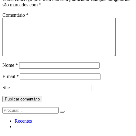
são marcados com
*
Comentário
*
Nome
*
E-mail
*
Site
Search
for:
Recentes