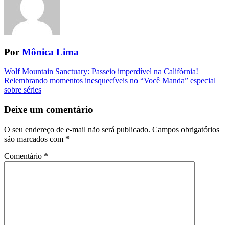
Por
Mônica Lima
Navegação
Wolf Mountain Sanctuary: Passeio imperdível na Califórnia!
Relembrando momentos inesquecíveis no “Você Manda” especial
da
sobre séries
Postagem
Deixe um comentário
O seu endereço de e-mail não será publicado.
Campos obrigatórios
são marcados com
*
Comentário
*