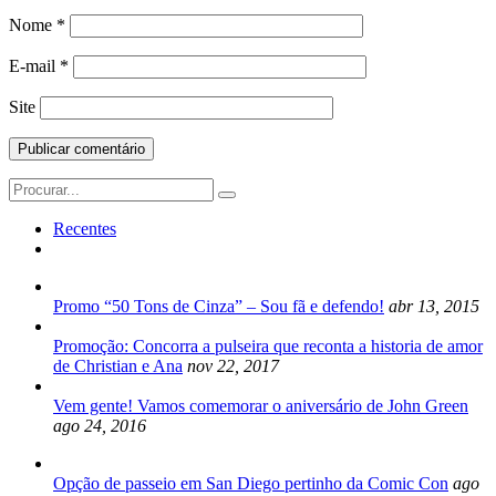
Nome
*
E-mail
*
Site
Search
for:
Recentes
Promo “50 Tons de Cinza” – Sou fã e defendo!
abr 13, 2015
Promoção: Concorra a pulseira que reconta a historia de amor
de Christian e Ana
nov 22, 2017
Vem gente! Vamos comemorar o aniversário de John Green
ago 24, 2016
Opção de passeio em San Diego pertinho da Comic Con
ago