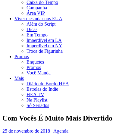
Caixa do Tempo
Campanha
Área VIP
Viver e estudar nos EUA
Além do Script
Dicas
Em Tempo
Imperdível em LA
Imperdível em NY
Troca de Figurinha
Promos
Enquetes
Promos
Você Manda
Mais
Diário de Bordo HEA
Estrelas do Indie
HEA TV
Na Playlist
Só Seriados
Com Vocês É Muito Mais Divertido
25 de novembro de 2018
Agenda