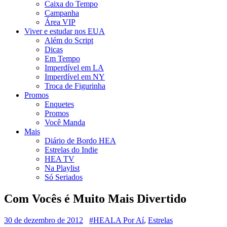
Caixa do Tempo
Campanha
Área VIP
Viver e estudar nos EUA
Além do Script
Dicas
Em Tempo
Imperdível em LA
Imperdível em NY
Troca de Figurinha
Promos
Enquetes
Promos
Você Manda
Mais
Diário de Bordo HEA
Estrelas do Indie
HEA TV
Na Playlist
Só Seriados
Com Vocês é Muito Mais Divertido
30 de dezembro de 2012
#HEALA Por Aí
,
Estrelas