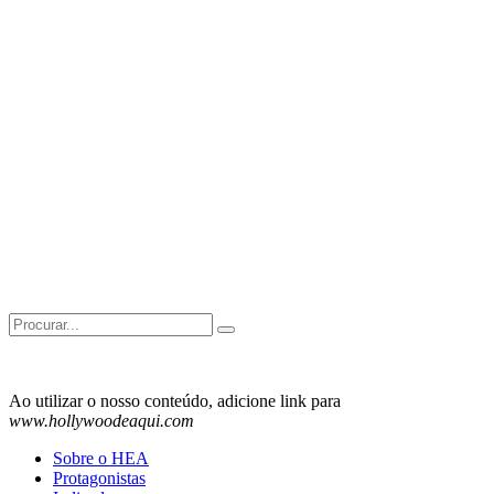
Search
for:
Ao utilizar o nosso conteúdo, adicione link para
www.hollywoodeaqui.com
Sobre o HEA
Protagonistas