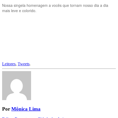
Nossa singela homenagem a vocês que tornam nosso dia a dia
mais leve e colorido.
Leitores
,
Tweets
.
Por
Mônica Lima