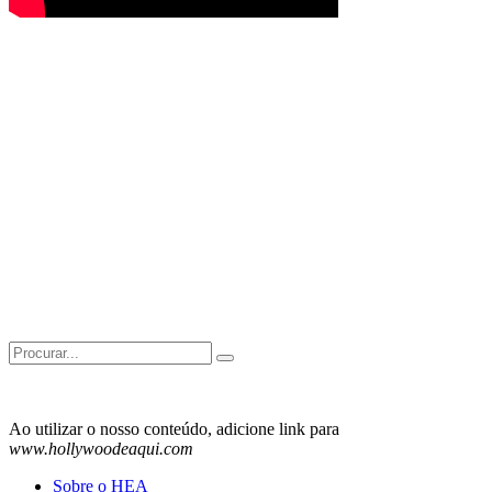
Search
for:
Ao utilizar o nosso conteúdo, adicione link para
www.hollywoodeaqui.com
Sobre o HEA