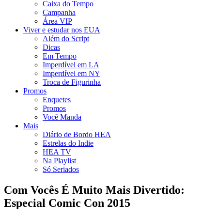
Caixa do Tempo
Campanha
Área VIP
Viver e estudar nos EUA
Além do Script
Dicas
Em Tempo
Imperdível em LA
Imperdível em NY
Troca de Figurinha
Promos
Enquetes
Promos
Você Manda
Mais
Diário de Bordo HEA
Estrelas do Indie
HEA TV
Na Playlist
Só Seriados
Com Vocês É Muito Mais Divertido:
Especial Comic Con 2015