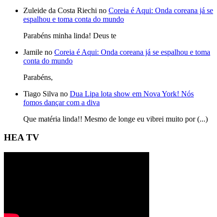
Zuleide da Costa Riechi no
Coreia é Aqui: Onda coreana já se
espalhou e toma conta do mundo
Parabéns minha linda! Deus te
Jamile no
Coreia é Aqui: Onda coreana já se espalhou e toma
conta do mundo
Parabéns,
Tiago Silva no
Dua Lipa lota show em Nova York! Nós
fomos dançar com a diva
Que matéria linda!! Mesmo de longe eu vibrei muito por (...)
HEA TV