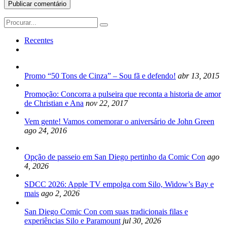
Search
for:
Recentes
Promo “50 Tons de Cinza” – Sou fã e defendo!
abr 13, 2015
Promoção: Concorra a pulseira que reconta a historia de amor
de Christian e Ana
nov 22, 2017
Vem gente! Vamos comemorar o aniversário de John Green
ago 24, 2016
Opção de passeio em San Diego pertinho da Comic Con
ago
4, 2026
SDCC 2026: Apple TV empolga com Silo, Widow’s Bay e
mais
ago 2, 2026
San Diego Comic Con com suas tradicionais filas e
experiências Silo e Paramount
jul 30, 2026