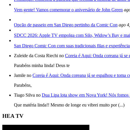
Vem gente! Vamos comemorar o aniversário de John Green
ago
Opção de passeio em San Diego pertinho da Comic Con
ago 4
SDCC 2026: Apple TV empolga com Silo, Widow’s Bay e mai
San Diego Comic Con com suas tradicionais filas e experiência
Zuleide da Costa Riechi no
Coreia é Aqui: Onda coreana já se
Parabéns minha linda! Deus te
Jamile no
Coreia é Aqui: Onda coreana já se espalhou e toma 
Parabéns,
Tiago Silva no
Dua Lipa lota show em Nova York! Nós fomos 
Que matéria linda!! Mesmo de longe eu vibrei muito por (...)
HEA TV