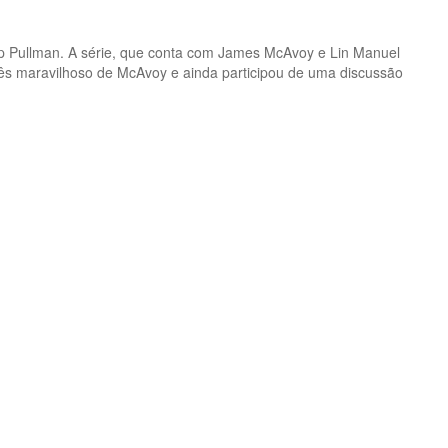
lip Pullman. A série, que conta com James McAvoy e Lin Manuel
cês maravilhoso de McAvoy e ainda participou de uma discussão