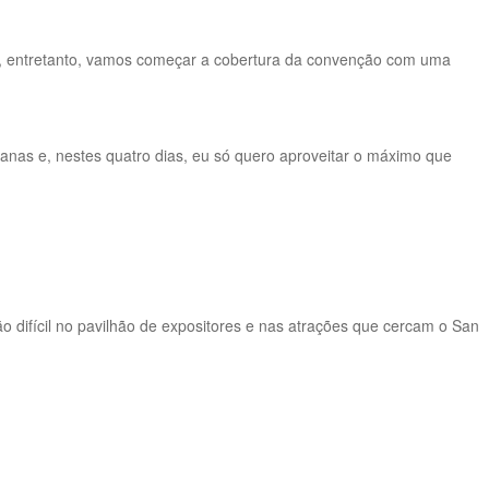
no, entretanto, vamos começar a cobertura da convenção com uma
anas e, nestes quatro dias, eu só quero aproveitar o máximo que
o difícil no pavilhão de expositores e nas atrações que cercam o San