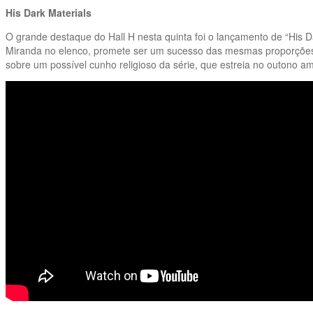
His Dark Materials
O grande destaque do Hall H nesta quinta foi o lançamento de “His 
Miranda no elenco, promete ser um sucesso das mesmas proporções d
sobre um possível cunho religioso da série, que estreia no outono 