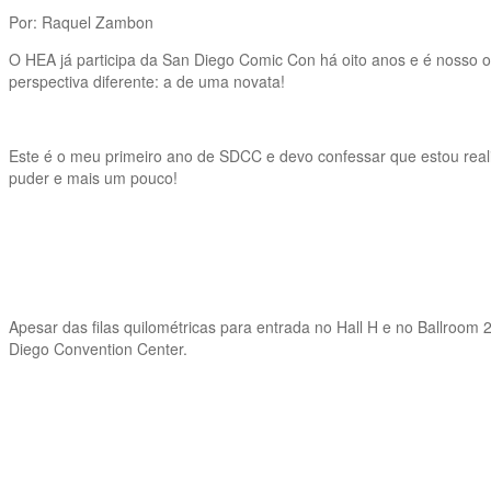
Por: Raquel Zambon
O HEA já participa da San Diego Comic Con há oito anos e é nosso 
perspectiva diferente: a de uma novata!
Este é o meu primeiro ano de SDCC e devo confessar que estou reali
puder e mais um pouco!
Apesar das filas quilométricas para entrada no Hall H e no Ballroom
Diego Convention Center.