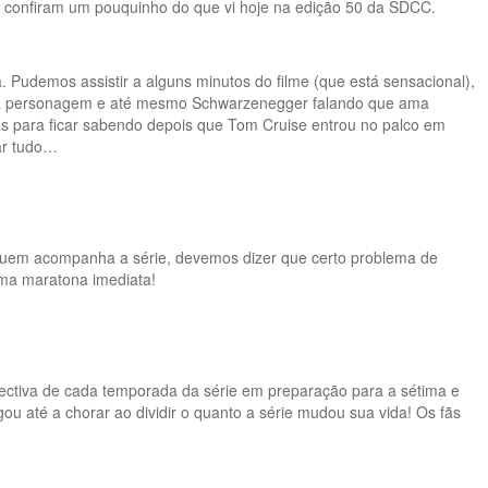
, confiram um pouquinho do que vi hoje na edição 50 da SDCC.
Pudemos assistir a alguns minutos do filme (que está sensacional),
sua personagem e até mesmo Schwarzenegger falando que ama
nas para ficar sabendo depois que Tom Cruise entrou no palco em
ar tudo…
 quem acompanha a série, devemos dizer que certo problema de
ma maratona imediata!
ectiva de cada temporada da série em preparação para a sétima e
 até a chorar ao dividir o quanto a série mudou sua vida! Os fãs