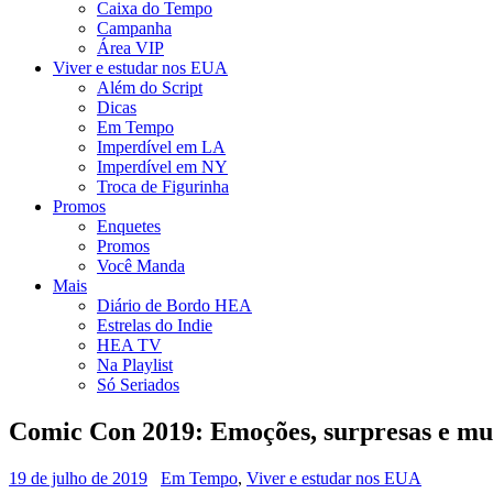
Caixa do Tempo
Campanha
Área VIP
Viver e estudar nos EUA
Além do Script
Dicas
Em Tempo
Imperdível em LA
Imperdível em NY
Troca de Figurinha
Promos
Enquetes
Promos
Você Manda
Mais
Diário de Bordo HEA
Estrelas do Indie
HEA TV
Na Playlist
Só Seriados
Comic Con 2019: Emoções, surpresas e mui
19 de julho de 2019
Em Tempo
,
Viver e estudar nos EUA