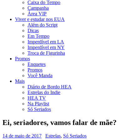
Caixa do Tempo
Campanha
Área VIP
Viver e estudar nos EUA
Além do Script
Dicas
Em Tempo
Imperdível em LA
Imperdível em NY
Troca de Figurinha
Promos
Enquetes
Promos
Você Manda
Mais
Diário de Bordo HEA
Estrelas do Indie
HEA TV
Na Playlist
Só Seriados
Ei, seriadores, vamos falar de mãe?
14 de maio de 2017
Estrelas
,
Só Seriados