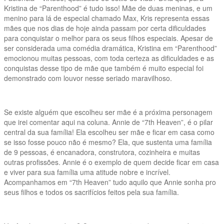
Kristina de “Parenthood” é tudo isso! Mãe de duas meninas, e um
menino para lá de especial chamado Max, Kris representa essas
mães que nos dias de hoje ainda passam por certa dificuldades
para conquistar o melhor para os seus filhos especiais. Apesar de
ser considerada uma comédia dramática, Kristina em “Parenthood”
emocionou muitas pessoas, com toda certeza as dificuldades e as
conquistas desse tipo de mãe que também é muito especial foi
demonstrado com louvor nesse seriado maravilhoso.
Se existe alguém que escolheu ser mãe é a próxima personagem
que irei comentar aqui na coluna. Annie de “7th Heaven”, é o pilar
central da sua família! Ela escolheu ser mãe e ficar em casa como
se isso fosse pouco não é mesmo? Ela, que sustenta uma família
de 9 pessoas, é encanadora, construtora, cozinheira e muitas
outras profissões. Annie é o exemplo de quem decide ficar em casa
e viver para sua família uma atitude nobre e incrível.
Acompanhamos em “7th Heaven” tudo aquilo que Annie sonha pro
seus filhos e todos os sacrifícios feitos pela sua família.