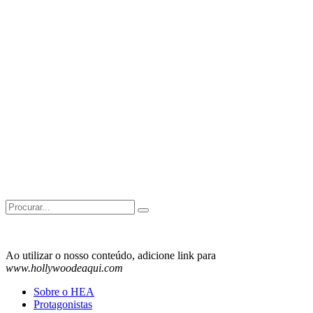
Search
for:
Ao utilizar o nosso conteúdo, adicione link para
www.hollywoodeaqui.com
Sobre o HEA
Protagonistas