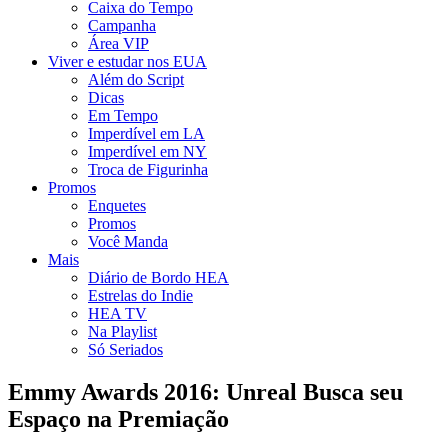
Caixa do Tempo
Campanha
Área VIP
Viver e estudar nos EUA
Além do Script
Dicas
Em Tempo
Imperdível em LA
Imperdível em NY
Troca de Figurinha
Promos
Enquetes
Promos
Você Manda
Mais
Diário de Bordo HEA
Estrelas do Indie
HEA TV
Na Playlist
Só Seriados
Emmy Awards 2016: Unreal Busca seu
Espaço na Premiação