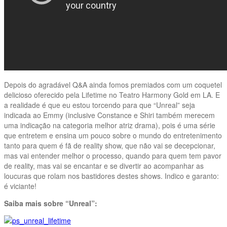
Depois do agradável Q&A ainda fomos premiados com um coquetel
delicioso oferecido pela Lifetime no Teatro Harmony Gold em LA. E
a realidade é que eu estou torcendo para que “Unreal” seja
indicada ao Emmy (inclusive Constance e Shiri também merecem
uma indicação na categoria melhor atriz drama), pois é uma série
que entretem e ensina um pouco sobre o mundo do entretenimento
tanto para quem é fã de reality show, que não vai se decepcionar,
mas vai entender melhor o processo, quando para quem tem pavor
de reality, mas vai se encantar e se divertir ao acompanhar as
loucuras que rolam nos bastidores destes shows. Indico e garanto:
é viciante!
Saiba mais sobre “Unreal”: