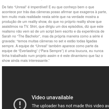
De fato “Unreal” é imperdível! E eu que conheço bem o que
acontece por trás das câmeras posso afirmar que exageros à parte,
tem muito mais realidade nesta série que na verdade mostra a
produção de um reality show, do que no próprio reality show que
assistimos na TV. Shiri, que dirigiu um dos episódios, diz que este
realismo não vem só de um script bem escrito e da experiência de
Sarah no “The Bachelor”, mas da própria maneira como a série é
gravada: “temos muitas câmeras no set e estão todas ligadas
sempre. A equipe de “Unreal” também aparece como parte da
equipe de “Everlasting” (“Para Sempre”) é uma loucura, eu nunca
tinha trabalhado num projeto assim e é este dinamismo que faz o
show ainda mais interessante.”