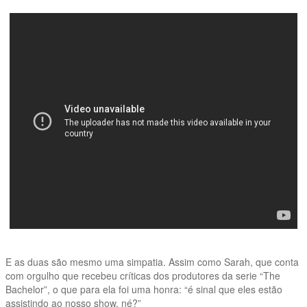
E as duas são mesmo uma simpatia. Assim como Sarah, que conta
com orgulho que recebeu críticas dos produtores da serie “The
Bachelor”, o que para ela foi uma honra: “é sinal que eles estão
assistindo ao nosso show, né?”