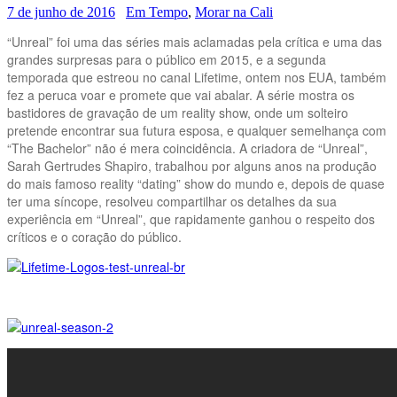
7 de junho de 2016
Em Tempo
,
Morar na Cali
“Unreal” foi uma das séries mais aclamadas pela crítica e uma das
grandes surpresas para o público em 2015, e a segunda
temporada que estreou no canal Lifetime, ontem nos EUA, também
fez a peruca voar e promete que vai abalar. A série mostra os
bastidores de gravação de um reality show, onde um solteiro
pretende encontrar sua futura esposa, e qualquer semelhança com
“The Bachelor” não é mera coincidência. A criadora de “Unreal”,
Sarah Gertrudes Shapiro, trabalhou por alguns anos na produção
do mais famoso reality “dating” show do mundo e, depois de quase
ter uma síncope, resolveu compartilhar os detalhes da sua
experiência em “Unreal”, que rapidamente ganhou o respeito dos
críticos e o coração do público.