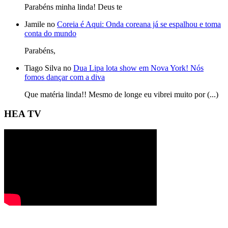
Parabéns minha linda! Deus te
Jamile no
Coreia é Aqui: Onda coreana já se espalhou e toma
conta do mundo
Parabéns,
Tiago Silva no
Dua Lipa lota show em Nova York! Nós
fomos dançar com a diva
Que matéria linda!! Mesmo de longe eu vibrei muito por (...)
HEA TV