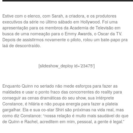
Estive com o elenco, com Sarah, a criadora, e os produtores
executivos da série no último sábado em Hollywood. Foi uma
apresentação para os membros da Academia de Televisão em
busca de uma nomeação para o Emmy Awards, o Oscar da TV.
Depois de assistirmos novamente o piloto, rolou um bate-papo pra
laá de descontraído.
[slideshow_deploy id=’23475′]
Enquanto Quinn no seriado não mede esforços para fazer as
maldades e usar o ponto fraco das concorrentes do reality para
conseguir as cenas dramáticas do seu show, sua intérprete
Constance, é hilária e não poupa energia para fazer a plateia
gargalhar. Ela e sua co-star Shiri são próximas na vida real, mas
como diz Constance: “nossa relação é muito mais saudável do que
de Quinn e Rachel, acreditem em mim, pessoal, a gente é legal.”