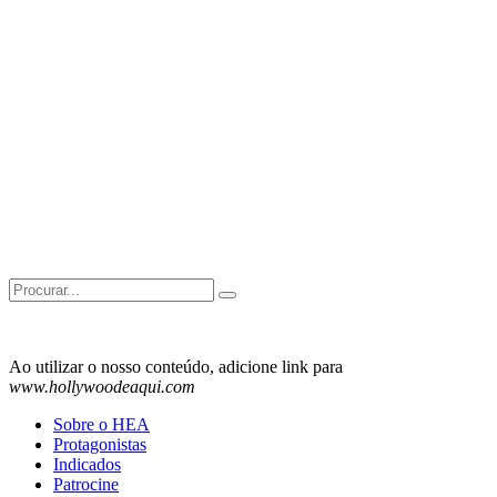
Search
for:
Ao utilizar o nosso conteúdo, adicione link para
www.hollywoodeaqui.com
Sobre o HEA
Protagonistas
Indicados
Patrocine