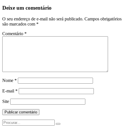
Deixe um comentário
O seu endereço de e-mail não será publicado.
Campos obrigatórios
são marcados com
*
Comentário
*
Nome
*
E-mail
*
Site
Search
for: