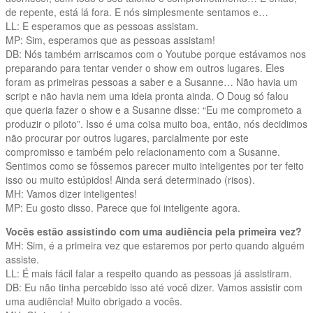
de repente, está lá fora. E nós simplesmente sentamos e…
LL: E esperamos que as pessoas assistam.
MP: Sim, esperamos que as pessoas assistam!
DB: Nós também arriscamos com o Youtube porque estávamos nos
preparando para tentar vender o show em outros lugares. Eles
foram as primeiras pessoas a saber e a Susanne… Não havia um
script e não havia nem uma ideia pronta ainda. O Doug só falou
que queria fazer o show e a Susanne disse: “Eu me comprometo a
produzir o piloto”. Isso é uma coisa muito boa, então, nós decidimos
não procurar por outros lugares, parcialmente por este
compromisso e também pelo relacionamento com a Susanne.
Sentimos como se fôssemos parecer muito inteligentes por ter feito
isso ou muito estúpidos! Ainda será determinado (risos).
MH: Vamos dizer inteligentes!
MP: Eu gosto disso. Parece que foi inteligente agora.
Vocês estão assistindo com uma audiência pela primeira vez?
MH: Sim, é a primeira vez que estaremos por perto quando alguém
assiste.
LL: É mais fácil falar a respeito quando as pessoas já assistiram.
DB: Eu não tinha percebido isso até você dizer. Vamos assistir com
uma audiência! Muito obrigado a vocês.