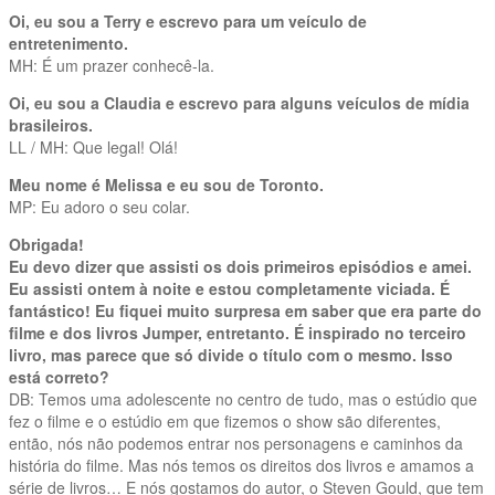
Oi, eu sou a Terry e escrevo para um veículo de
entretenimento.
MH: É um prazer conhecê-la.
Oi, eu sou a Claudia e escrevo para alguns veículos de mídia
brasileiros.
LL / MH: Que legal! Olá!
Meu nome é Melissa e eu sou de Toronto.
MP: Eu adoro o seu colar.
Obrigada!
Eu devo dizer que assisti os dois primeiros episódios e amei.
Eu assisti ontem à noite e estou completamente viciada. É
fantástico! Eu fiquei muito surpresa em saber que era parte do
filme e dos livros Jumper, entretanto. É inspirado no terceiro
livro, mas parece que só divide o título com o mesmo. Isso
está correto?
DB: Temos uma adolescente no centro de tudo, mas o estúdio que
fez o filme e o estúdio em que fizemos o show são diferentes,
então, nós não podemos entrar nos personagens e caminhos da
história do filme. Mas nós temos os direitos dos livros e amamos a
série de livros… E nós gostamos do autor, o Steven Gould, que tem