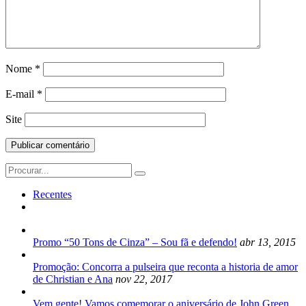
Nome
*
E-mail
*
Site
Search
for:
Recentes
Promo “50 Tons de Cinza” – Sou fã e defendo!
abr 13, 2015
Promoção: Concorra a pulseira que reconta a historia de amor
de Christian e Ana
nov 22, 2017
Vem gente! Vamos comemorar o aniversário de John Green