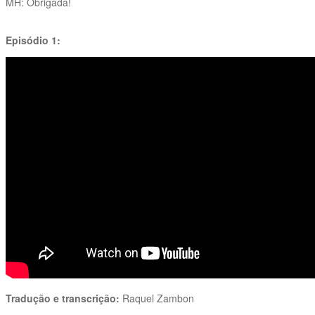
MH: Obrigada!
Episódio 1:
Tradução e transcrição:
Raquel Zambon