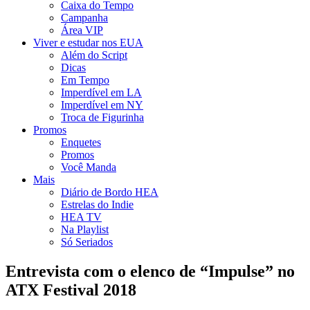
Caixa do Tempo
Campanha
Área VIP
Viver e estudar nos EUA
Além do Script
Dicas
Em Tempo
Imperdível em LA
Imperdível em NY
Troca de Figurinha
Promos
Enquetes
Promos
Você Manda
Mais
Diário de Bordo HEA
Estrelas do Indie
HEA TV
Na Playlist
Só Seriados
Entrevista com o elenco de “Impulse” no
ATX Festival 2018