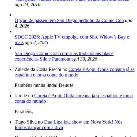
ago 24, 2016
Opção de passeio em San Diego pertinho da Comic Con
ago
4, 2026
SDCC 2026: Apple TV empolga com Silo, Widow’s Bay e
mais
ago 2, 2026
San Diego Comic Con com suas tradicionais filas e
experiências Silo e Paramount
jul 30, 2026
Zuleide da Costa Riechi no
Coreia é Aqui: Onda coreana já se
espalhou e toma conta do mundo
Parabéns minha linda! Deus te
Jamile no
Coreia é Aqui: Onda coreana já se espalhou e toma
conta do mundo
Parabéns,
Tiago Silva no
Dua Lipa lota show em Nova York! Nós
fomos dançar com a diva