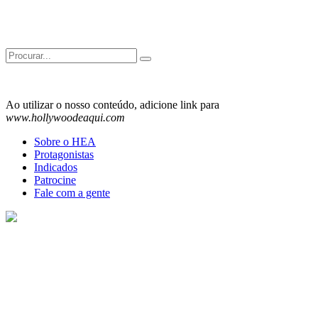
Search
for:
Ao utilizar o nosso conteúdo, adicione link para
www.hollywoodeaqui.com
Sobre o HEA
Protagonistas
Indicados
Patrocine
Fale com a gente