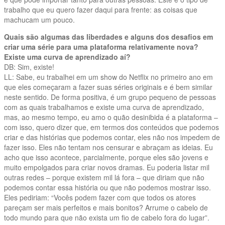
trabalho que eu quero fazer daqui para frente: as coisas que
machucam um pouco.
Quais são algumas das liberdades e alguns dos desafios em
criar uma série para uma plataforma relativamente nova?
Existe uma curva de aprendizado aí?
DB: Sim, existe!
LL: Sabe, eu trabalhei em um show do Netflix no primeiro ano em
que eles começaram a fazer suas séries originais e é bem similar
neste sentido. De forma positiva, é um grupo pequeno de pessoas
com as quais trabalhamos e existe uma curva de aprendizado,
mas, ao mesmo tempo, eu amo o quão desinibida é a plataforma –
com isso, quero dizer que, em termos dos conteúdos que podemos
criar e das histórias que podemos contar, eles não nos impedem de
fazer isso. Eles não tentam nos censurar e abraçam as ideias. Eu
acho que isso acontece, parcialmente, porque eles são jovens e
muito empolgados para criar novos dramas. Eu poderia listar mil
outras redes – porque existem mil lá fora – que diriam que não
podemos contar essa história ou que não podemos mostrar isso.
Eles pediriam: “Vocês podem fazer com que todos os atores
pareçam ser mais perfeitos e mais bonitos? Arrume o cabelo de
todo mundo para que não exista um fio de cabelo fora do lugar”.