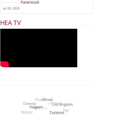
Paramount
jul 30, 2026
HEA TV