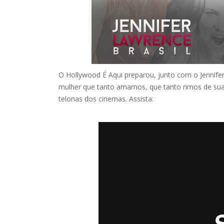
O Hollywood É Aqui preparou, junto com o Jennife
mulher que tanto amamos, que tanto rimos de sua
telonas dos cinemas. Assista: