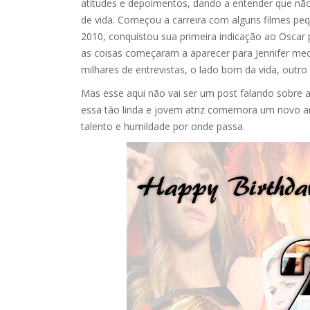
atitudes e depoimentos, dando a entender que não
de vida. Começou a carreira com alguns filmes pe
2010, conquistou sua primeira indicação ao Oscar 
as coisas começaram a aparecer para Jennifer medi
milhares de entrevistas, o lado bom da vida, out
Mas esse aqui não vai ser um post falando sobre 
essa tão linda e jovem atriz comemora um novo an
talento e humildade por onde passa.