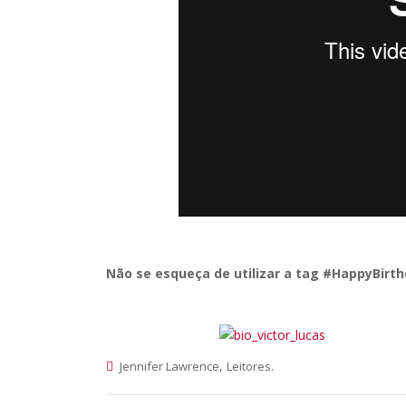
Não se esqueça de utilizar a tag #HappyBirt
,
.
Jennifer Lawrence
Leitores