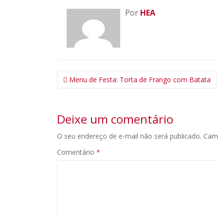
Por
HEA
Navegação
Menu de Festa: Torta de Frango com Batata
da
Postagem
Deixe um comentário
O seu endereço de e-mail não será publicado.
Cam
Comentário
*