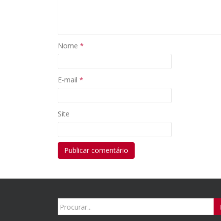
Nome
*
E-mail
*
Site
Search
for: