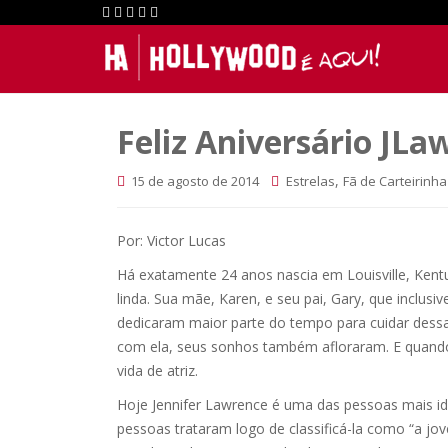
Feliz Aniversário JLa
,
15 de agosto de 2014
Estrelas
Fã de Carteirinha
Por: Victor Lucas
Há exatamente 24 anos nascia em Louisville, Kentu
linda. Sua mãe, Karen, e seu pai, Gary, que inclu
dedicaram maior parte do tempo para cuidar dessa l
com ela, seus sonhos também afloraram. E quando
vida de atriz.
Hoje Jennifer Lawrence é uma das pessoas mais 
pessoas trataram logo de classificá-la como “a jo