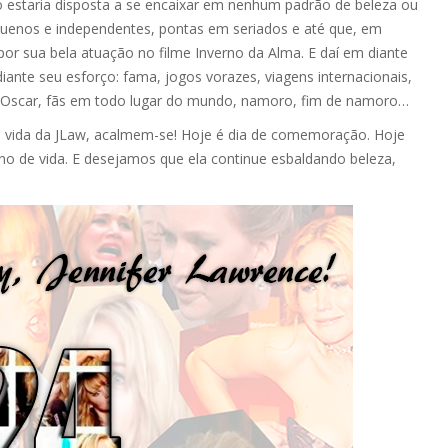
 estaria disposta a se encaixar em nenhum padrão de beleza ou
quenos e independentes, pontas em seriados e até que, em
por sua bela atuação no filme Inverno da Alma. E daí em diante
ante seu esforço: fama, jogos vorazes, viagens internacionais,
ro Oscar, fãs em todo lugar do mundo, namoro, fim de namoro…
a vida da JLaw, acalmem-se! Hoje é dia de comemoração. Hoje
o de vida. E desejamos que ela continue esbaldando beleza,