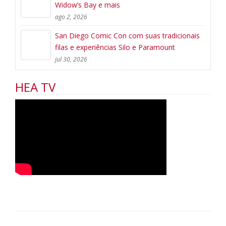
Widow’s Bay e mais
ago 2, 2026
San Diego Comic Con com suas tradicionais
filas e experiências Silo e Paramount
jul 30, 2026
HEA TV