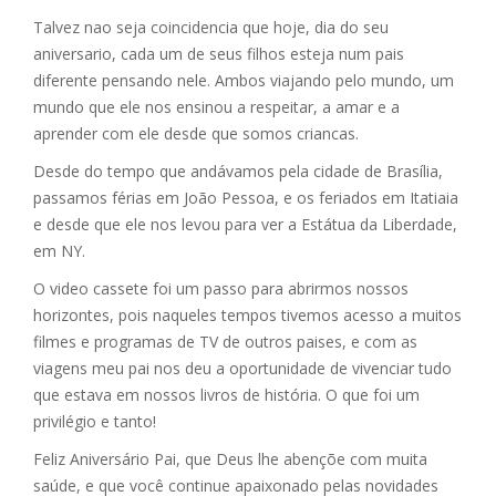
Talvez nao seja coincidencia que hoje, dia do seu
aniversario, cada um de seus filhos esteja num pais
diferente pensando nele. Ambos viajando pelo mundo, um
mundo que ele nos ensinou a respeitar, a amar e a
aprender com ele desde que somos criancas.
Desde do tempo que andávamos pela cidade de Brasília,
passamos férias em João Pessoa, e os feriados em Itatiaia
e desde que ele nos levou para ver a Estátua da Liberdade,
em NY.
O video cassete foi um passo para abrirmos nossos
horizontes, pois naqueles tempos tivemos acesso a muitos
filmes e programas de TV de outros paises, e com as
viagens meu pai nos deu a oportunidade de vivenciar tudo
que estava em nossos livros de história. O que foi um
privilégio e tanto!
Feliz Aniversário Pai, que Deus lhe abençõe com muita
saúde, e que você continue apaixonado pelas novidades