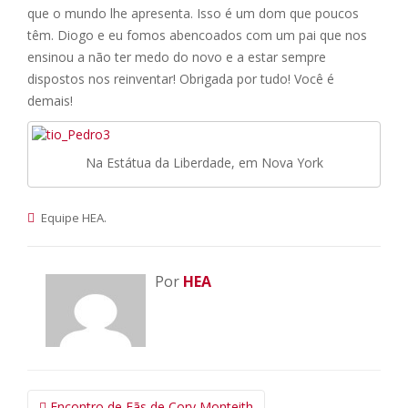
que o mundo lhe apresenta. Isso é um dom que poucos
têm. Diogo e eu fomos abencoados com um pai que nos
ensinou a não ter medo do novo e a estar sempre
dispostos nos reinventar! Obrigada por tudo! Você é
demais!
Na Estátua da Liberdade, em Nova York
.
Equipe HEA
Por
HEA
Navegação
Encontro de Fãs de Cory Monteith