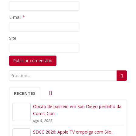
E-mail
*
Site
Search
for:
RECENTES
Opção de passeio em San Diego pertinho da
Comic Con
ago 4, 2026
SDCC 2026: Apple TV empolga com Silo,