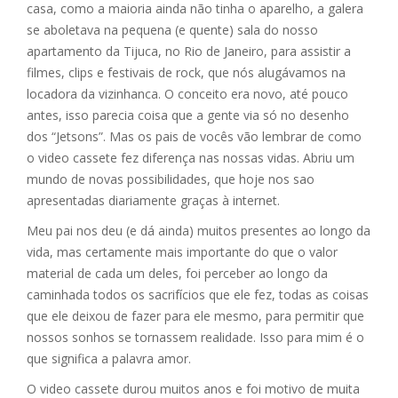
casa, como a maioria ainda não tinha o aparelho, a galera
se aboletava na pequena (e quente) sala do nosso
apartamento da Tijuca, no Rio de Janeiro, para assistir a
filmes, clips e festivais de rock, que nós alugávamos na
locadora da vizinhanca. O conceito era novo, até pouco
antes, isso parecia coisa que a gente via só no desenho
dos “Jetsons”. Mas os pais de vocês vão lembrar de como
o video cassete fez diferença nas nossas vidas. Abriu um
mundo de novas possibilidades, que hoje nos sao
apresentadas diariamente graças à internet.
Meu pai nos deu (e dá ainda) muitos presentes ao longo da
vida, mas certamente mais importante do que o valor
material de cada um deles, foi perceber ao longo da
caminhada todos os sacrifícios que ele fez, todas as coisas
que ele deixou de fazer para ele mesmo, para permitir que
nossos sonhos se tornassem realidade. Isso para mim é o
que significa a palavra amor.
O video cassete durou muitos anos e foi motivo de muita