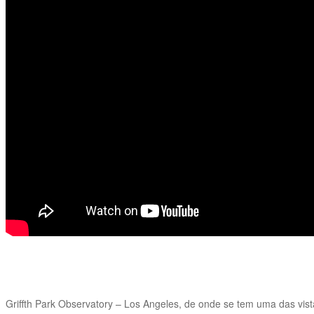
Griffth Park Observatory – Los Angeles, de onde se tem uma das vist