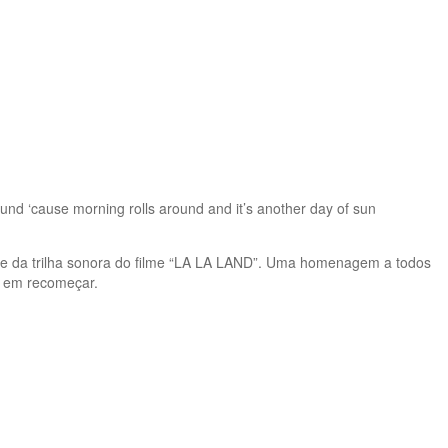
ground ‘cause morning rolls around and it’s another day of sun
te da trilha sonora do filme “LA LA LAND”. Uma homenagem a todos
m em recomeçar.