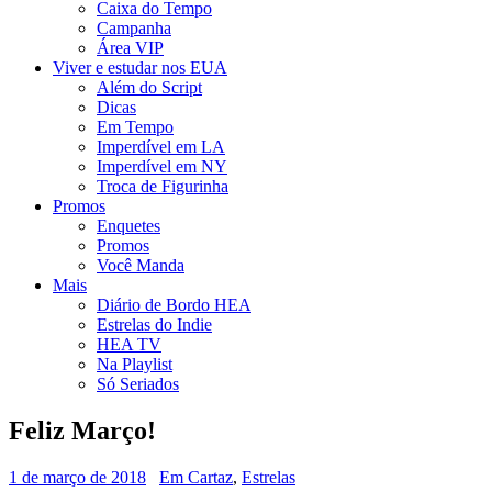
Caixa do Tempo
Campanha
Área VIP
Viver e estudar nos EUA
Além do Script
Dicas
Em Tempo
Imperdível em LA
Imperdível em NY
Troca de Figurinha
Promos
Enquetes
Promos
Você Manda
Mais
Diário de Bordo HEA
Estrelas do Indie
HEA TV
Na Playlist
Só Seriados
Feliz Março!
1 de março de 2018
Em Cartaz
,
Estrelas