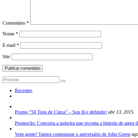
Comentário
*
Nome
*
E-mail
*
Site
Search
for:
Recentes
Promo “50 Tons de Cinza” – Sou fã e defendo!
abr 13, 2015
Promoção: Concorra a pulseira que reconta a historia de amor d
Vem gente! Vamos comemorar o aniversário de John Green
ago