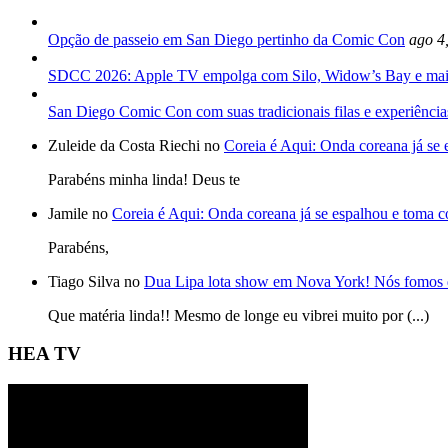
Opção de passeio em San Diego pertinho da Comic Con
ago 4
SDCC 2026: Apple TV empolga com Silo, Widow’s Bay e mai
San Diego Comic Con com suas tradicionais filas e experiência
Zuleide da Costa Riechi no
Coreia é Aqui: Onda coreana já se
Parabéns minha linda! Deus te
Jamile no
Coreia é Aqui: Onda coreana já se espalhou e toma 
Parabéns,
Tiago Silva no
Dua Lipa lota show em Nova York! Nós fomos 
Que matéria linda!! Mesmo de longe eu vibrei muito por (...)
HEA TV