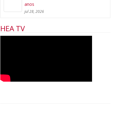
anos
jul 28, 2026
HEA TV