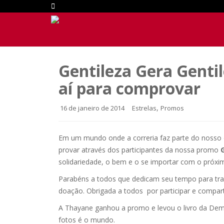
Gentileza Gera Gentil
aí para comprovar
,
16 de janeiro de 2014
Estrelas
Promos
Em um mundo onde a correria faz parte do nosso
provar através dos participantes da nossa promo
solidariedade, o bem e o se importar com o próxi
Parabéns a todos que dedicam seu tempo para tr
doação. Obrigada a todos por participar e compart
A Thayane ganhou a promo e levou o livro da Demi
fotos é o mundo.