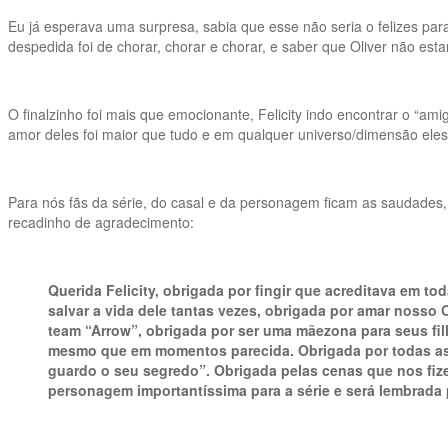
Eu já esperava uma surpresa, sabia que esse não seria o felizes p
despedida foi de chorar, chorar e chorar, e saber que Oliver não estar
O finalzinho foi mais que emocionante, Felicity indo encontrar o “a
amor deles foi maior que tudo e em qualquer universo/dimensão eles 
Para nós fãs da série, do casal e da personagem ficam as saudades,
recadinho de agradecimento:
Querida Felicity, obrigada por fingir que acreditava em t
salvar a vida dele tantas vezes, obrigada por amar nosso O
team “Arrow”, obrigada por ser uma mãezona para seus filh
mesmo que em momentos parecida. Obrigada por todas as ce
guardo o seu segredo”. Obrigada pelas cenas que nos fi
personagem importantíssima para a série e será lembrada 