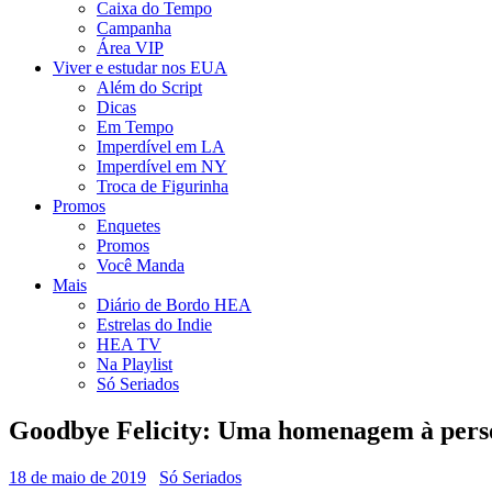
Caixa do Tempo
Campanha
Área VIP
Viver e estudar nos EUA
Além do Script
Dicas
Em Tempo
Imperdível em LA
Imperdível em NY
Troca de Figurinha
Promos
Enquetes
Promos
Você Manda
Mais
Diário de Bordo HEA
Estrelas do Indie
HEA TV
Na Playlist
Só Seriados
Goodbye Felicity: Uma homenagem à pers
18 de maio de 2019
Só Seriados