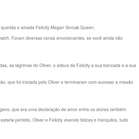
sa querida e amada Felicity Megan Smoak Queen.
erwatch. Foram diversas cenas emocionantes, se você ainda não
s, as lágrimas do Oliver, o adeus da Felicity a sua bancada e a sua
ssão, que foi iniciada pelo Oliver e terminaram com sucesso a missão
nagens, que era uma declaração de amor entre os atores também.
aria perfeito, Oliver e Felicity vivendo felizes e tranquilos, tudo