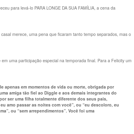
apareceu para levá-lo PARA LONGE DA SUA FAMÍLIA, a cena da
 do casal merece, uma pena que ficaram tanto tempo separados, mas o
em uma participação especial na temporada final. Para a Felicity um
 dele apenas em momentos de vida ou morte, obrigada por
 uma amiga tão fiel ao Diggle e aos demais integrantes do
or ser uma filha totalmente diferente dos seus pais,
 eu amo passar as noites com você”, ou “eu descoloro, eu
ama”, ou “sem arrependimentos”. Você foi uma