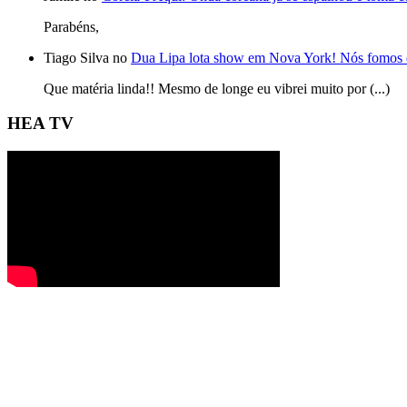
Parabéns,
Tiago Silva no
Dua Lipa lota show em Nova York! Nós fomos 
Que matéria linda!! Mesmo de longe eu vibrei muito por (...)
HEA TV