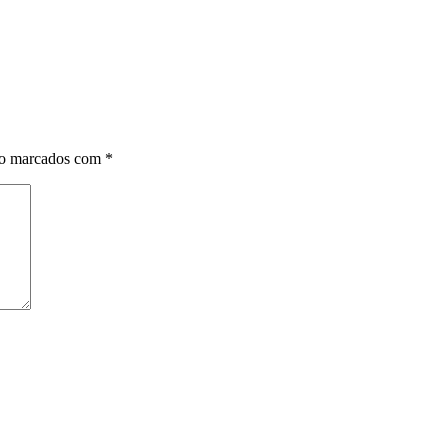
ão marcados com
*