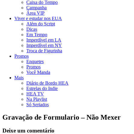
Caixa do Tempo
Campanha
Área VIP
Viver e estudar nos EUA
Além do Script
Dicas
Em Tempo
Imperdível em LA
Imperdível em NY
Troca de Figurinha
Promos
Enquetes
Promos
Você Manda
Mais
Diário de Bordo HEA
Estrelas do Indie
HEA TV
Na Playlist
Só Seriados
Gravação de Formulario – Não Mexer
Deixe um comentário