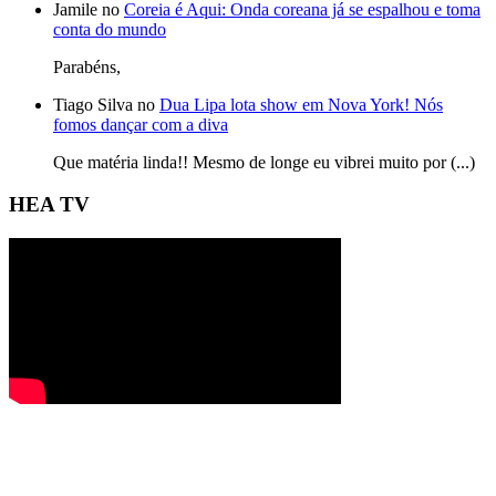
Jamile no
Coreia é Aqui: Onda coreana já se espalhou e toma
conta do mundo
Parabéns,
Tiago Silva no
Dua Lipa lota show em Nova York! Nós
fomos dançar com a diva
Que matéria linda!! Mesmo de longe eu vibrei muito por (...)
HEA TV