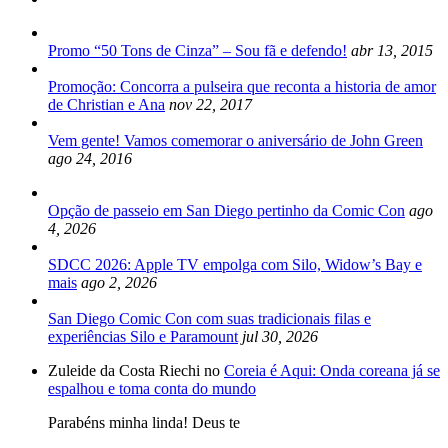
Promo “50 Tons de Cinza” – Sou fã e defendo!
abr 13, 2015
Promoção: Concorra a pulseira que reconta a historia de amor
de Christian e Ana
nov 22, 2017
Vem gente! Vamos comemorar o aniversário de John Green
ago 24, 2016
Opção de passeio em San Diego pertinho da Comic Con
ago
4, 2026
SDCC 2026: Apple TV empolga com Silo, Widow’s Bay e
mais
ago 2, 2026
San Diego Comic Con com suas tradicionais filas e
experiências Silo e Paramount
jul 30, 2026
Zuleide da Costa Riechi no
Coreia é Aqui: Onda coreana já se
espalhou e toma conta do mundo
Parabéns minha linda! Deus te