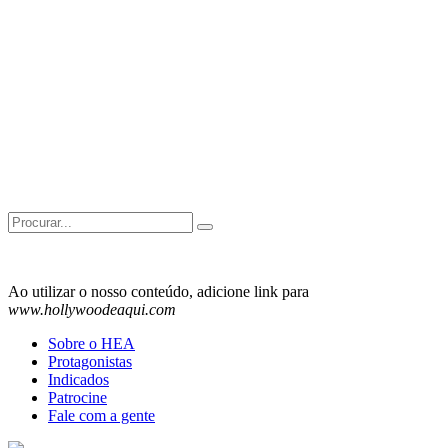
Search
for:
Ao utilizar o nosso conteúdo, adicione link para
www.hollywoodeaqui.com
Sobre o HEA
Protagonistas
Indicados
Patrocine
Fale com a gente