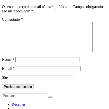
O seu endereço de e-mail não será publicado.
Campos obrigatórios
são marcados com
*
Comentário
*
Nome
*
E-mail
*
Site
Search
for:
Recentes