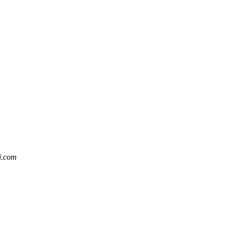
i.com