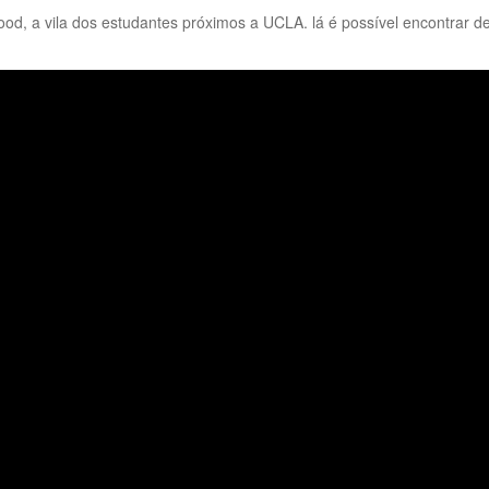
od, a vila dos estudantes próximos a UCLA. lá é possível encontrar de