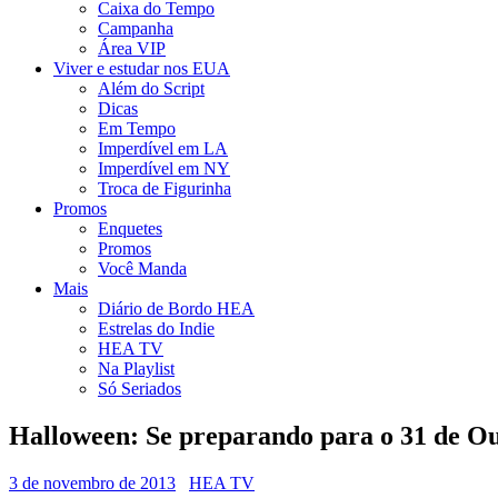
Caixa do Tempo
Campanha
Área VIP
Viver e estudar nos EUA
Além do Script
Dicas
Em Tempo
Imperdível em LA
Imperdível em NY
Troca de Figurinha
Promos
Enquetes
Promos
Você Manda
Mais
Diário de Bordo HEA
Estrelas do Indie
HEA TV
Na Playlist
Só Seriados
Halloween: Se preparando para o 31 de O
3 de novembro de 2013
HEA TV