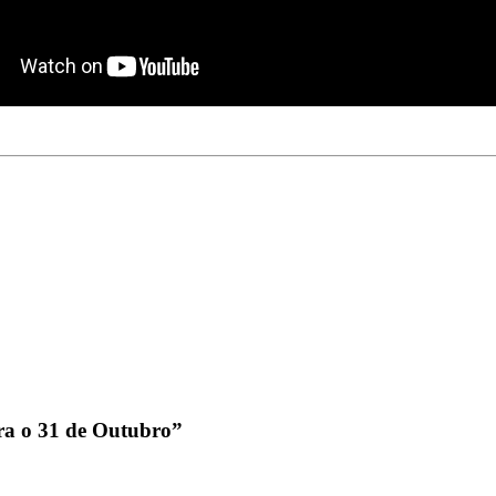
ra o 31 de Outubro
”