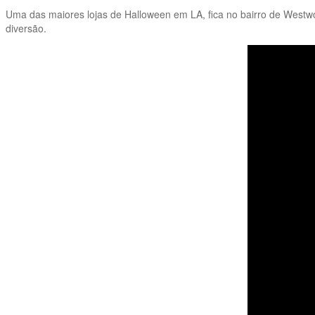
Uma das maiores lojas de Halloween em LA, fica no bairro de Westwo
diversão.