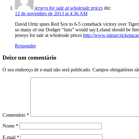
jerseys for sale at wholesale prices
diz:
12 de novembro de 2013 at 4:36 AM
David Ortiz spurs Red Sox to 6-5 comeback victory over Tigers
so many of our Dodger “fans” would say:Leland should be fired
jerseys for sale at wholesale prices
http://www.jaipurcricketac
Responder
Deixe um comentário
O seu endereço de e-mail não será publicado.
Campos obrigatórios s
Comentário
*
Nome
*
E-mail
*