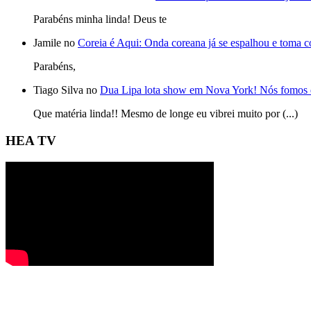
Parabéns minha linda! Deus te
Jamile no
Coreia é Aqui: Onda coreana já se espalhou e toma 
Parabéns,
Tiago Silva no
Dua Lipa lota show em Nova York! Nós fomos 
Que matéria linda!! Mesmo de longe eu vibrei muito por (...)
HEA TV