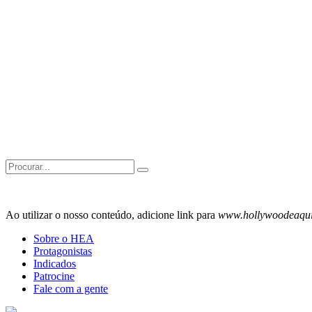
Search
for:
Ao utilizar o nosso conteúdo, adicione link para
www.hollywoodeaqu
Sobre o HEA
Protagonistas
Indicados
Patrocine
Fale com a gente