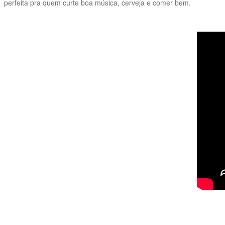
perfeita pra quem curte boa música, cerveja e comer bem.