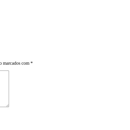
ão marcados com
*