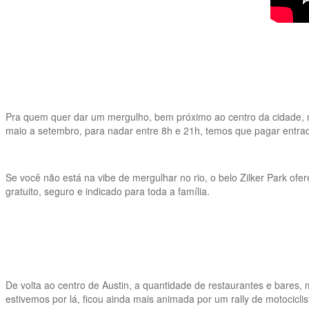
Pra quem quer dar um mergulho, bem próximo ao centro da cidade, no 
maio a setembro, para nadar entre 8h e 21h, temos que pagar entrada
Se você não está na vibe de mergulhar no rio, o belo Zilker Park ofer
gratuito, seguro e indicado para toda a família.
De volta ao centro de Austin, a quantidade de restaurantes e bares,
estivemos por lá, ficou ainda mais animada por um rally de motocicl