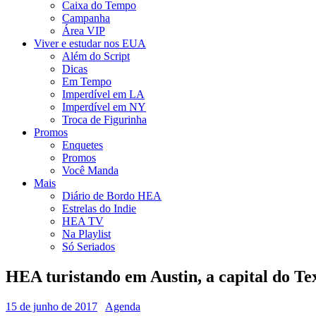
Caixa do Tempo
Campanha
Área VIP
Viver e estudar nos EUA
Além do Script
Dicas
Em Tempo
Imperdível em LA
Imperdível em NY
Troca de Figurinha
Promos
Enquetes
Promos
Você Manda
Mais
Diário de Bordo HEA
Estrelas do Indie
HEA TV
Na Playlist
Só Seriados
HEA turistando em Austin, a capital do Tex
15 de junho de 2017
Agenda