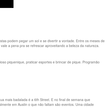
istas podem pegar um sol e se divertir a vontade. Entre os meses de
vale a pena pra se refrescar aproveitando a beleza da natureza.
icioso piquenique, praticar esportes e brincar de pique. Programão
rua mais badalada é a 6th Street. E no final de semana que
Realmente em Austin o que não faltam são eventos. Uma cidade