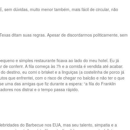
, sem dúvidas, muito menor também, mais fácil de circular, não
 Texas ditam suas regras. Apesar de discordarmos politicamente, sem
pequeno e simples restaurante ficava ao lado do meu hotel. Eu já
 de conferir. A fila começa às 7h e a comida é vendida até acabar.
o destino, eu comi o brisket e a linguiças (a costelinha de porco já
tos que enfrentei, com o risco de chegar no balcão e não ter o que
e uma das amigas que fiz durante a espera: “a fila do Franklin
dores nos distrai e o tempo passa rápido.
ebridades do Barbecue nos EUA, mas seu talento, simpatia e a