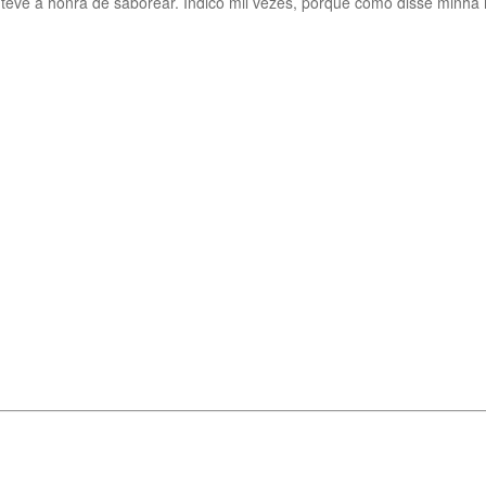
eve a honra de saborear. Indico mil vezes, porque como disse minha no