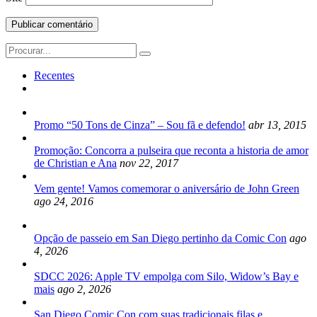
Search
for:
Recentes
Promo “50 Tons de Cinza” – Sou fã e defendo!
abr 13, 2015
Promoção: Concorra a pulseira que reconta a historia de amor
de Christian e Ana
nov 22, 2017
Vem gente! Vamos comemorar o aniversário de John Green
ago 24, 2016
Opção de passeio em San Diego pertinho da Comic Con
ago
4, 2026
SDCC 2026: Apple TV empolga com Silo, Widow’s Bay e
mais
ago 2, 2026
San Diego Comic Con com suas tradicionais filas e