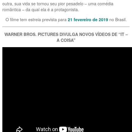
outra, sua vida se tornou seu pior pesadelo – uma comédia
romântica – da qual ela é a protagonista.
O filme tem estreia prevista para
21 fevereiro de 2019
no Brasil.
WARNER BROS. PICTURES DIVULGA NOVOS VÍDEOS DE “IT –
A COISA”