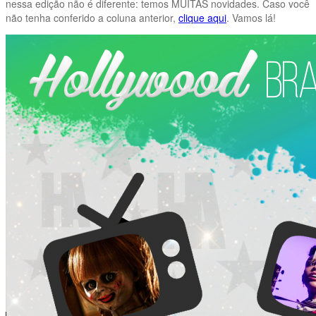
nessa edição não é diferente: temos MUITAS novidades. Caso você
não tenha conferido a coluna anterior,
clique aqui
. Vamos lá!