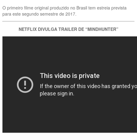
O primeiro filme original produzido no Brasil tem estreia prevista
para este segundo semestre de 2017.
NETFLIX DIVULGA TRAILER DE “MINDHUNTER”