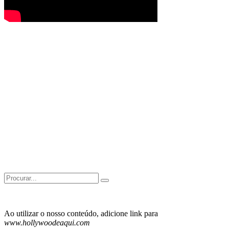
Search
for:
Ao utilizar o nosso conteúdo, adicione link para
www.hollywoodeaqui.com