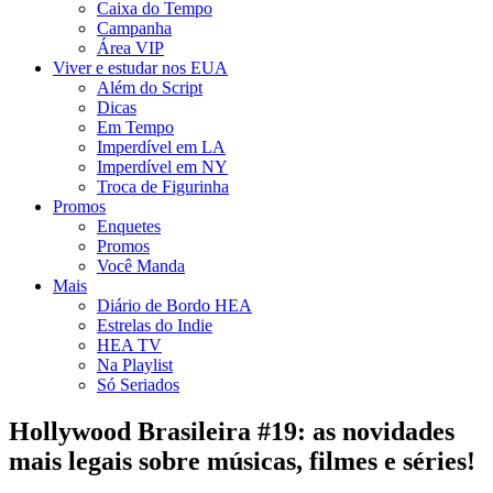
Caixa do Tempo
Campanha
Área VIP
Viver e estudar nos EUA
Além do Script
Dicas
Em Tempo
Imperdível em LA
Imperdível em NY
Troca de Figurinha
Promos
Enquetes
Promos
Você Manda
Mais
Diário de Bordo HEA
Estrelas do Indie
HEA TV
Na Playlist
Só Seriados
Hollywood Brasileira #19: as novidades
mais legais sobre músicas, filmes e séries!