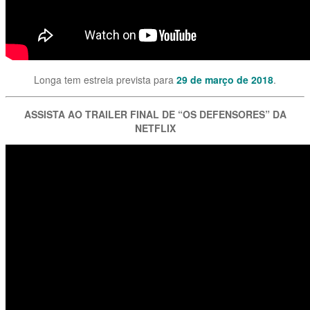
Longa tem estreia prevista para
29 de março de 2018
.
ASSISTA AO TRAILER FINAL DE “OS DEFENSORES” DA
NETFLIX