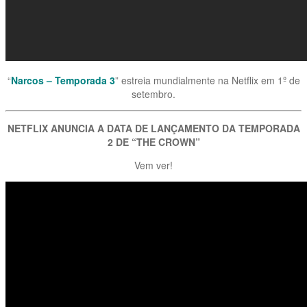
“
Narcos – Temporada 3
” estreia mundialmente na Netflix em 1º de
setembro.
NETFLIX ANUNCIA A DATA DE LANÇAMENTO DA TEMPORADA
2 DE “THE CROWN”
Vem ver!