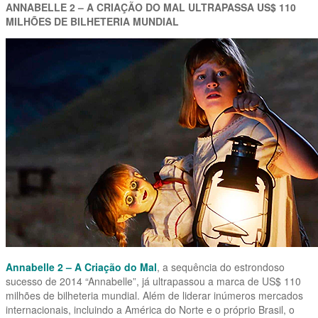
ANNABELLE 2 – A CRIAÇÃO DO MAL ULTRAPASSA US$ 110
MILHÕES DE BILHETERIA MUNDIAL
Annabelle 2 – A Criação do Mal
, a sequência do estrondoso
sucesso de 2014 “Annabelle”, já ultrapassou a marca de US$ 110
milhões de bilheteria mundial. Além de liderar inúmeros mercados
internacionais, incluindo a América do Norte e o próprio Brasil, o