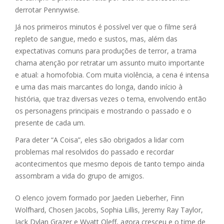
derrotar Pennywise.
Já nos primeiros minutos é possível ver que o filme será
repleto de sangue, medo e sustos, mas, além das
expectativas comuns para produções de terror, a trama
chama atenção por retratar um assunto muito importante
e atual: a homofobia. Com muita violência, a cena é intensa
e uma das mais marcantes do longa, dando início à
história, que traz diversas vezes o tema, envolvendo então
os personagens principais e mostrando o passado e o
presente de cada um.
Para deter “A Coisa”, eles são obrigados a lidar com
problemas mal resolvidos do passado e recordar
acontecimentos que mesmo depois de tanto tempo ainda
assombram a vida do grupo de amigos.
O elenco jovem formado por Jaeden Lieberher, Finn
Wolfhard, Chosen Jacobs, Sophia Lillis, Jeremy Ray Taylor,
Jack Dylan Grazer e Wyatt Oleff, agora cresceu e o time de