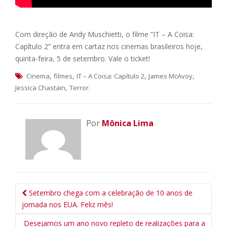
Com direção de Andy Muschietti, o filme “IT – A Coisa:
Capítulo 2” entra em cartaz nos cinemas brasileiros hoje,
quinta-feira, 5 de setembro. Vale o ticket!
,
,
,
,
Cinema
filmes
IT – A Coisa: Capítulo 2
James McAvoy
,
.
Jessica Chastain
Terror
Por
Mônica Lima
Navegação
Setembro chega com a celebração de 10 anos de
da
jornada nos EUA. Feliz mês!
Postagem
Desejamos um ano novo repleto de realizações para a