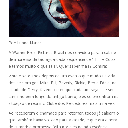
Por: Luana Nunes
A Warner Bros. Pictures Brasil nos convidou para a cabine
de imprensa da tão aguardada sequência de “IT – A Coisa”
e temos muito o que falar. Quer saber mais? Confira:
Vinte e sete anos depois de um evento que mudou a vida
dos seis amigos Mike, Bill, Beverly, Richie, Ben e Eddie, na
cidade de Derry, fazendo com que cada um seguisse seu
caminho bem longe do antigo bairro, eles se encontram na
situação de reunir o Clube dos Perdedores mais uma vez.
Ao receberem o chamado para retornar, todos já sabiam o
que também havia voltado para a cidade, e que era a hora
de cumprir a promessa feita por eles na adolescência: