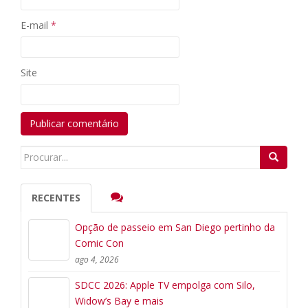
E-mail
*
Site
Search
for:
RECENTES
Opção de passeio em San Diego pertinho da
Comic Con
ago 4, 2026
SDCC 2026: Apple TV empolga com Silo,
Widow’s Bay e mais