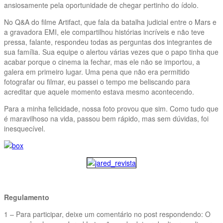
ansiosamente pela oportunidade de chegar pertinho do ídolo.
No Q&A do filme Artifact, que fala da batalha judicial entre o Mars e
a gravadora EMI, ele compartilhou histórias incríveis e não teve
pressa, falante, respondeu todas as perguntas dos integrantes de
sua família. Sua equipe o alertou várias vezes que o papo tinha que
acabar porque o cinema ia fechar, mas ele não se importou, a
galera em primeiro lugar. Uma pena que não era permitido
fotografar ou filmar, eu passei o tempo me beliscando para
acreditar que aquele momento estava mesmo acontecendo.
Para a minha felicidade, nossa foto provou que sim. Como tudo que
é maravilhoso na vida, passou bem rápido, mas sem dúvidas, foi
inesquecível.
Regulamento
1 – Para participar, deixe um comentário no post respondendo: O