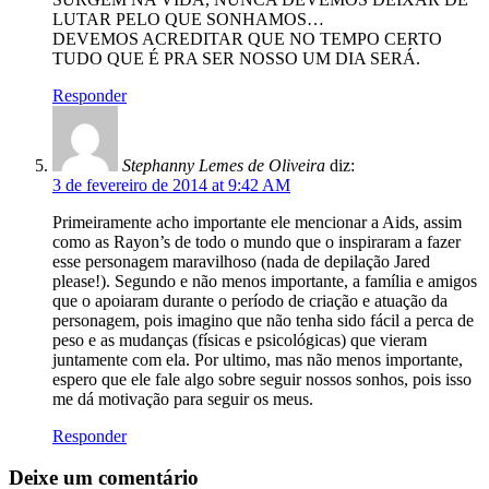
LUTAR PELO QUE SONHAMOS…
DEVEMOS ACREDITAR QUE NO TEMPO CERTO
TUDO QUE É PRA SER NOSSO UM DIA SERÁ.
Responder
Stephanny Lemes de Oliveira
diz:
3 de fevereiro de 2014 at 9:42 AM
Primeiramente acho importante ele mencionar a Aids, assim
como as Rayon’s de todo o mundo que o inspiraram a fazer
esse personagem maravilhoso (nada de depilação Jared
please!). Segundo e não menos importante, a família e amigos
que o apoiaram durante o período de criação e atuação da
personagem, pois imagino que não tenha sido fácil a perca de
peso e as mudanças (físicas e psicológicas) que vieram
juntamente com ela. Por ultimo, mas não menos importante,
espero que ele fale algo sobre seguir nossos sonhos, pois isso
me dá motivação para seguir os meus.
Responder
Deixe um comentário