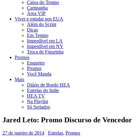
Caixa do Tempo
Campanha
Área VIP
Viver e estudar nos EUA
Além do Script
Dicas
Em Tempo
Imperdível em LA
Imperdível em NY
Troca de Figurinha
Promos
Enquetes
Promos
Você Manda
Mais
Diário de Bordo HEA
Estrelas do Indie
HEA TV
Na Playlist
Só Seriados
Jared Leto: Promo Discurso de Vencedor
27 de janeiro de 2014
Estrelas
,
Promos