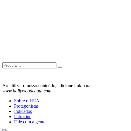
Search
for:
Ao utilizar o nosso conteúdo, adicione link para
www.hollywoodeaqui.com
Sobre o HEA
Protagonistas
Indicados
Patrocine
Fale com a gente