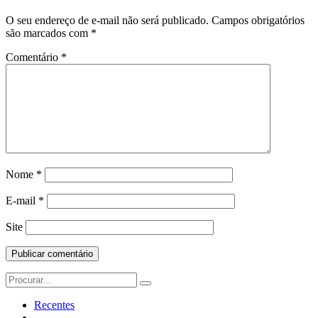
O seu endereço de e-mail não será publicado.
Campos obrigatórios
são marcados com
*
Comentário
*
Nome
*
E-mail
*
Site
Search
for:
Recentes