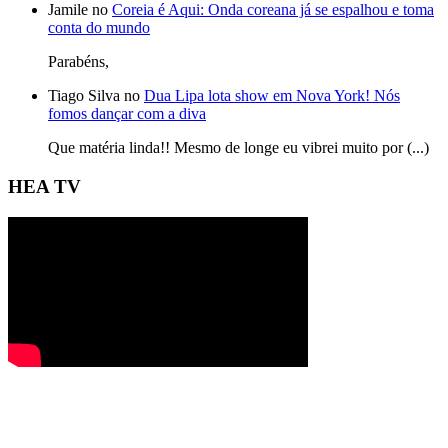
Jamile no
Coreia é Aqui: Onda coreana já se espalhou e toma
conta do mundo
Parabéns,
Tiago Silva no
Dua Lipa lota show em Nova York! Nós
fomos dançar com a diva
Que matéria linda!! Mesmo de longe eu vibrei muito por (...)
HEA TV