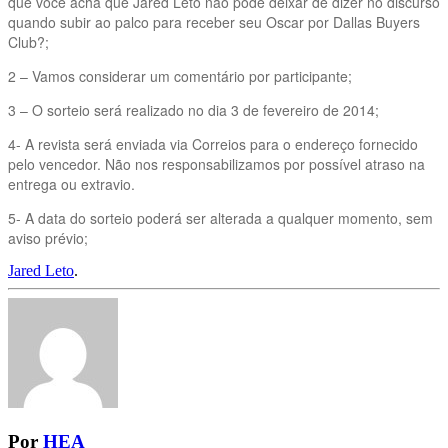
que você acha que Jared Leto não pode deixar de dizer no discurso
quando subir ao palco para receber seu Oscar por Dallas Buyers
Club?;
2 – Vamos considerar um comentário por participante;
3 – O sorteio será realizado no dia 3 de fevereiro de 2014;
4- A revista será enviada via Correios para o endereço fornecido
pelo vencedor. Não nos responsabilizamos por possível atraso na
entrega ou extravio.
5- A data do sorteio poderá ser alterada a qualquer momento, sem
aviso prévio;
Jared Leto
.
Por
HEA