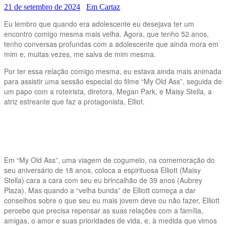
21 de setembro de 2024
Em Cartaz
Eu lembro que quando era adolescente eu desejava ter um
encontro comigo mesma mais velha. Agora, que tenho 52 anos,
tenho conversas profundas com a adolescente que ainda mora em
mim e, muitas vezes, me salva de mim mesma.
Por ter essa relação comigo mesma, eu estava ainda mais animada
para assistir uma sessão especial do filme “My Old Ass”, seguida de
um papo com a roteirista, diretora, Megan Park, e Maisy Stella, a
atriz estreante que faz a protagonista, Elliot.
Em “My Old Ass”, uma viagem de cogumelo, na comemoração do
seu aniversário de 18 anos, coloca a espirituosa Elliott (Maisy
Stella) cara a cara com seu eu brincalhão de 39 anos (Aubrey
Plaza). Mas quando a “velha bunda” de Elliott começa a dar
conselhos sobre o que seu eu mais jovem deve ou não fazer, Elliott
percebe que precisa repensar as suas relações com a família,
amigas, o amor e suas prioridades de vida, e, à medida que vimos