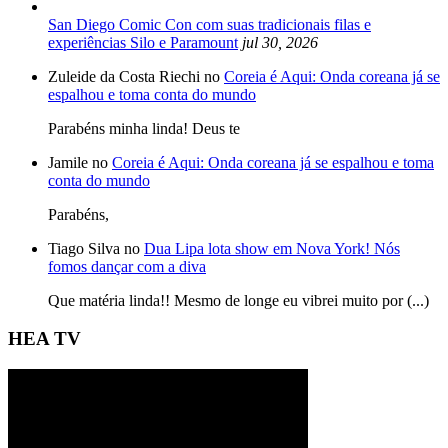
San Diego Comic Con com suas tradicionais filas e
experiências Silo e Paramount
jul 30, 2026
Zuleide da Costa Riechi no
Coreia é Aqui: Onda coreana já se
espalhou e toma conta do mundo
Parabéns minha linda! Deus te
Jamile no
Coreia é Aqui: Onda coreana já se espalhou e toma
conta do mundo
Parabéns,
Tiago Silva no
Dua Lipa lota show em Nova York! Nós
fomos dançar com a diva
Que matéria linda!! Mesmo de longe eu vibrei muito por (...)
HEA TV