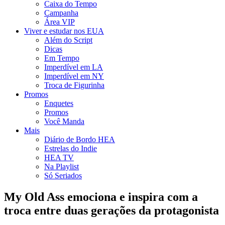
Caixa do Tempo
Campanha
Área VIP
Viver e estudar nos EUA
Além do Script
Dicas
Em Tempo
Imperdível em LA
Imperdível em NY
Troca de Figurinha
Promos
Enquetes
Promos
Você Manda
Mais
Diário de Bordo HEA
Estrelas do Indie
HEA TV
Na Playlist
Só Seriados
My Old Ass emociona e inspira com a
troca entre duas gerações da protagonista