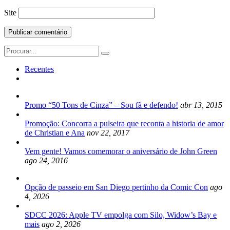
Site
Search
for:
Recentes
Promo “50 Tons de Cinza” – Sou fã e defendo!
abr 13, 2015
Promoção: Concorra a pulseira que reconta a historia de amor
de Christian e Ana
nov 22, 2017
Vem gente! Vamos comemorar o aniversário de John Green
ago 24, 2016
Opção de passeio em San Diego pertinho da Comic Con
ago
4, 2026
SDCC 2026: Apple TV empolga com Silo, Widow’s Bay e
mais
ago 2, 2026