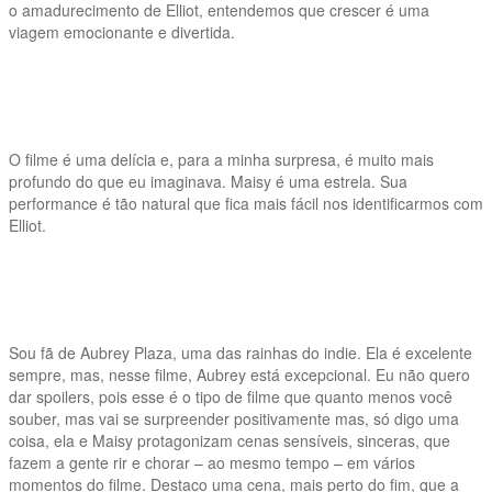
o amadurecimento de Elliot, entendemos que crescer é uma
viagem emocionante e divertida.
O filme é uma delícia e, para a minha surpresa, é muito mais
profundo do que eu imaginava. Maisy é uma estrela. Sua
performance é tão natural que fica mais fácil nos identificarmos com
Elliot.
Sou fã de Aubrey Plaza, uma das rainhas do indie. Ela é excelente
sempre, mas, nesse filme, Aubrey está excepcional. Eu não quero
dar spoilers, pois esse é o tipo de filme que quanto menos você
souber, mas vai se surpreender positivamente mas, só digo uma
coisa, ela e Maisy protagonizam cenas sensíveis, sinceras, que
fazem a gente rir e chorar – ao mesmo tempo – em vários
momentos do filme. Destaco uma cena, mais perto do fim, que a