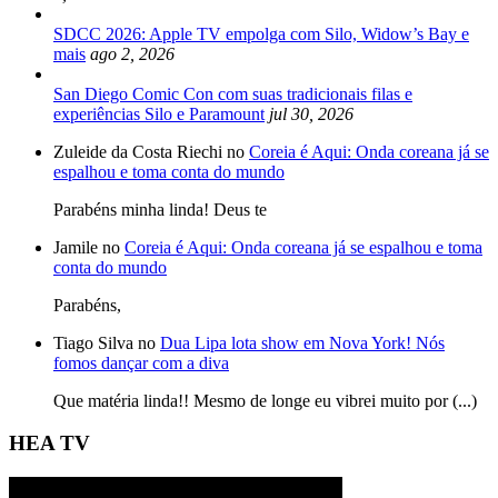
SDCC 2026: Apple TV empolga com Silo, Widow’s Bay e
mais
ago 2, 2026
San Diego Comic Con com suas tradicionais filas e
experiências Silo e Paramount
jul 30, 2026
Zuleide da Costa Riechi no
Coreia é Aqui: Onda coreana já se
espalhou e toma conta do mundo
Parabéns minha linda! Deus te
Jamile no
Coreia é Aqui: Onda coreana já se espalhou e toma
conta do mundo
Parabéns,
Tiago Silva no
Dua Lipa lota show em Nova York! Nós
fomos dançar com a diva
Que matéria linda!! Mesmo de longe eu vibrei muito por (...)
HEA TV