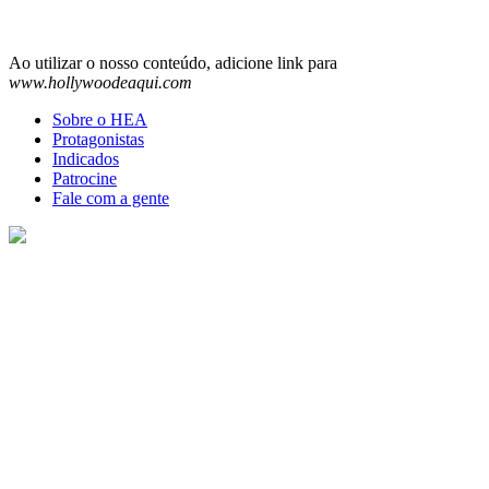
for:
Ao utilizar o nosso conteúdo, adicione link para
www.hollywoodeaqui.com
Sobre o HEA
Protagonistas
Indicados
Patrocine
Fale com a gente