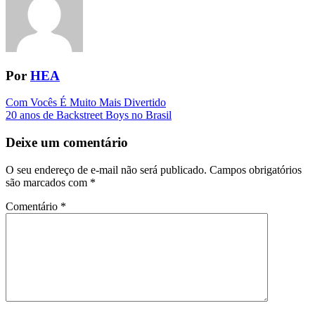
Por
HEA
Navegação
Com Vocês É Muito Mais Divertido
20 anos de Backstreet Boys no Brasil
da
Postagem
Deixe um comentário
O seu endereço de e-mail não será publicado.
Campos obrigatórios
são marcados com
*
Comentário
*