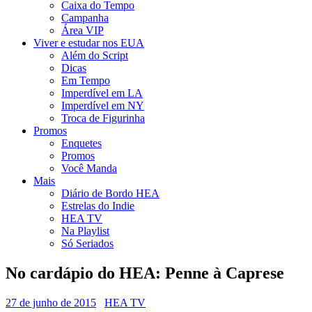
Caixa do Tempo
Campanha
Área VIP
Viver e estudar nos EUA
Além do Script
Dicas
Em Tempo
Imperdível em LA
Imperdível em NY
Troca de Figurinha
Promos
Enquetes
Promos
Você Manda
Mais
Diário de Bordo HEA
Estrelas do Indie
HEA TV
Na Playlist
Só Seriados
No cardápio do HEA: Penne à Caprese
27 de junho de 2015
HEA TV