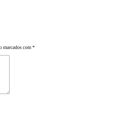
ão marcados com
*