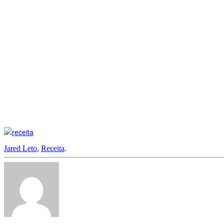
Jared Leto
,
Receita
.