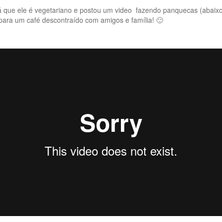
ue ele é vegetariano e postou um video fazendo panquecas (abaixo),
 para um café descontraído com amigos e família! 🙂