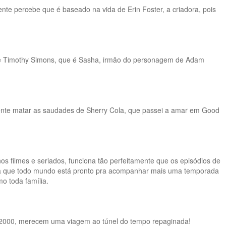
ente percebe que é baseado na vida de Erin Foster, a criadora, pois
an e Timothy Simons, que é Sasha, irmão do personagem de Adam
elente matar as saudades de Sherry Cola, que passei a amar em Good
 filmes e seriados, funciona tão perfeitamente que os episódios de
za que todo mundo está pronto pra acompanhar mais uma temporada
o toda família.
nos 2000, merecem uma viagem ao túnel do tempo repaginada!