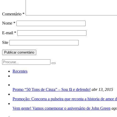
Comentário
*
Nome
*
E-mail
*
Site
Search
for:
Recentes
Promo “50 Tons de Cinza” – Sou fã e defendo!
abr 13, 2015
Promoção: Concorra a pulseira que reconta a historia de amor d
Vem gente! Vamos comemorar o aniversário de John Green
ago