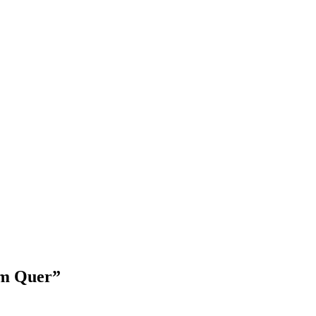
ém Quer”