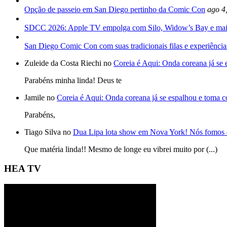
Opção de passeio em San Diego pertinho da Comic Con
ago 4
SDCC 2026: Apple TV empolga com Silo, Widow’s Bay e mai
San Diego Comic Con com suas tradicionais filas e experiência
Zuleide da Costa Riechi no
Coreia é Aqui: Onda coreana já se
Parabéns minha linda! Deus te
Jamile no
Coreia é Aqui: Onda coreana já se espalhou e toma 
Parabéns,
Tiago Silva no
Dua Lipa lota show em Nova York! Nós fomos 
Que matéria linda!! Mesmo de longe eu vibrei muito por (...)
HEA TV