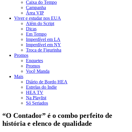
Caixa do Tempo
Campanha
Área VIP
Viver e estudar nos EUA
Além do Script
Dicas
Em Tempo
Imperdível em LA
Imperdível em NY
Troca de Figurinha
Promos
Enquetes
Promos
Você Manda
Mais
Diário de Bordo HEA
Estrelas do Indie
HEA TV
Na Playlist
Só Seriados
“O Contador” é o combo perfeito de
história e elenco de qualidade