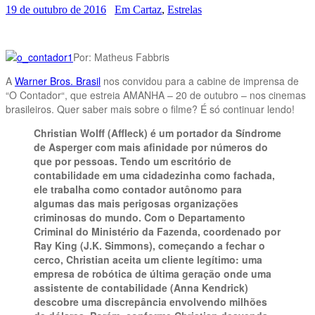
19 de outubro de 2016
Em Cartaz
,
Estrelas
Por: Matheus Fabbris
A
Warner Bros. Brasil
nos convidou para a cabine de imprensa de
“O Contador“, que estreia AMANHA – 20 de outubro – nos cinemas
brasileiros. Quer saber mais sobre o filme? É só continuar lendo!
Christian Wolff (Affleck) é um portador da Síndrome
de Asperger com mais afinidade por números do
que por pessoas. Tendo um escritório de
contabilidade em uma cidadezinha como fachada,
ele trabalha como contador autônomo para
algumas das mais perigosas organizações
criminosas do mundo. Com o Departamento
Criminal do Ministério da Fazenda, coordenado por
Ray King (J.K. Simmons), começando a fechar o
cerco, Christian aceita um cliente legítimo: uma
empresa de robótica de última geração onde uma
assistente de contabilidade (Anna Kendrick)
descobre uma discrepância envolvendo milhões