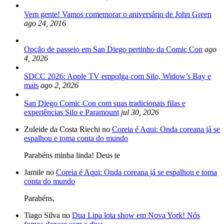
Vem gente! Vamos comemorar o aniversário de John Green
ago 24, 2016
Opção de passeio em San Diego pertinho da Comic Con
ago
4, 2026
SDCC 2026: Apple TV empolga com Silo, Widow’s Bay e
mais
ago 2, 2026
San Diego Comic Con com suas tradicionais filas e
experiências Silo e Paramount
jul 30, 2026
Zuleide da Costa Riechi no
Coreia é Aqui: Onda coreana já se
espalhou e toma conta do mundo
Parabéns minha linda! Deus te
Jamile no
Coreia é Aqui: Onda coreana já se espalhou e toma
conta do mundo
Parabéns,
Tiago Silva no
Dua Lipa lota show em Nova York! Nós