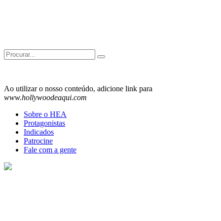
Search
for:
Ao utilizar o nosso conteúdo, adicione link para
www.hollywoodeaqui.com
Sobre o HEA
Protagonistas
Indicados
Patrocine
Fale com a gente