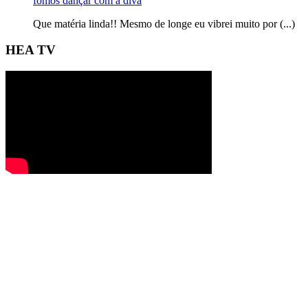
fomos dançar com a diva
Que matéria linda!! Mesmo de longe eu vibrei muito por (...)
HEA TV